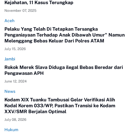
Kejahatan, 11 Kasus Terungkap
November 07, 2025
Aceh
Pelaku Yang Telah Di Tetapkan Tersangka
Penganiayaan Terhadap Anak Dibawah Umur" Namun
Melenggang Bebas Keluar Dari Polres ATAM
July 15, 2026
Jambi
Rokok Merek Slava Diduga ilegal Bebas Beredar dari
Pengawasan APH
June 12, 2024
News
Kodam XIX Tuanku Tambusai Gelar Verifikasi Alih
Kodal Korem 033/WP, Pastikan Transisi ke Kodam
XXV/SMR Berjalan Optimal
July 08, 2026
Hukum