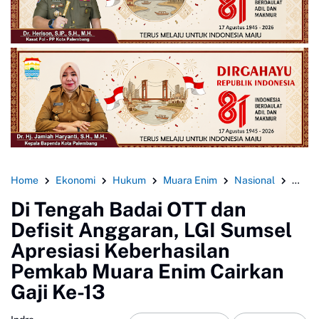
Home
Ekonomi
Hukum
Muara Enim
Nasional
Pale
Di Tengah Badai OTT dan
Defisit Anggaran, LGI Sumsel
Apresiasi Keberhasilan
Pemkab Muara Enim Cairkan
Gaji Ke-13