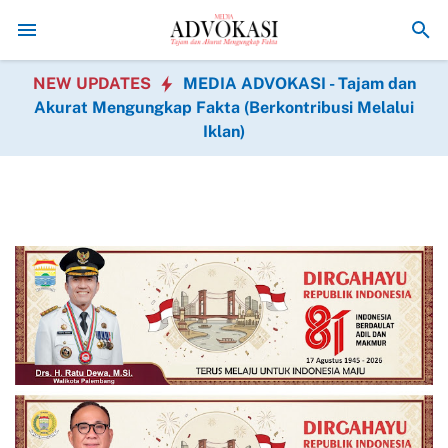
 Operasi Gratis Hadir dalam BAKTIKES HUT Ke-1 Kodam XIX Tuanku 
NEW UPDATES
MEDIA ADVOKASI - Tajam dan
Akurat Mengungkap Fakta (Berkontribusi Melalui
Iklan)