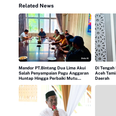
Related News
Mandor PT.Bintang Dua Lima Akui
Di Tengah
Salah Penyampaian Pagu Anggaran
Aceh Tamia
Huntap Hingga Perbaiki Mutu
Daerah
Material bangunan