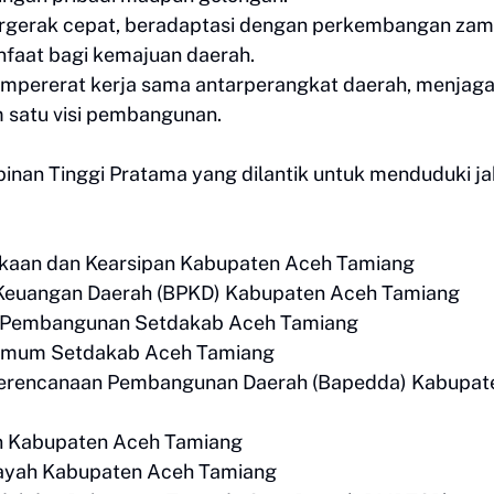
bergerak cepat, beradaptasi dengan perkembangan zam
nfaat bagi kemajuan daerah.
empererat kerja sama antarperangkat daerah, menjag
m satu visi pembangunan.
pinan Tinggi Pratama yang dilantik untuk menduduki j
takaan dan Kearsipan Kabupaten Aceh Tamiang
an Keuangan Daerah (BPKD) Kabupaten Aceh Tamiang
 dan Pembangunan Setdakab Aceh Tamiang
i Umum Setdakab Aceh Tamiang
n Perencanaan Pembangunan Daerah (Bapedda) Kabupat
gan Kabupaten Aceh Tamiang
 Dayah Kabupaten Aceh Tamiang