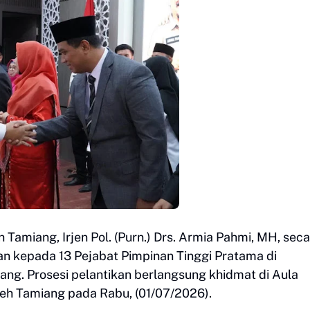
amiang, Irjen Pol. (Purn.) Drs. Armia Pahmi, MH, sec
n kepada 13 Pejabat Pimpinan Tinggi Pratama di
ng. Prosesi pelantikan berlangsung khidmat di Aula
eh Tamiang pada Rabu, (01/07/2026).