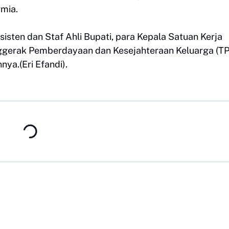
rmia.
 Asisten dan Staf Ahli Bupati, para Kepala Satuan Kerja
ggerak Pemberdayaan dan Kesejahteraan Keluarga (TP
ya.(Eri Efandi).