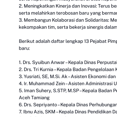
2. Meningkatkan Kinerja dan Inovasi: Terus 
serta melahirkan terobosan baru yang berma
3. Membangun Kolaborasi dan Solidaritas: M
kekompakan tim, serta bekerja sinergis dala
Berikut adalah daftar lengkap 13 Pejabat Pim
baru:
1. Drs. Syuibun Anwar – Kepala Dinas Perpus
2. Drs. Tri Kurnia – Kepala Badan Pengelola
3. Yusriati, SE, M.Si. Ak – Asisten Ekonomi
4. Ir. Muhammad Zein – Asisten Administras
5. Iman Suhery, S.STP, M.SP – Kepala Bada
Aceh Tamiang
6. Drs. Sepriyanto – Kepala Dinas Perhubun
7. Ibnu Azis, SKM – Kepala Dinas Pendidikan