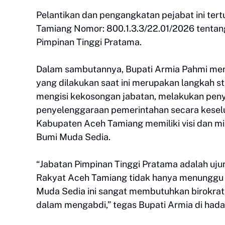
Pelantikan dan pengangkatan pejabat ini ter
Tamiang Nomor: 800.1.3.3/22.01/2026 tentan
Pimpinan Tinggi Pratama.
Dalam sambutannya, Bupati Armia Pahmi men
yang dilakukan saat ini merupakan langkah st
mengisi kekosongan jabatan, melakukan penye
penyelenggaraan pemerintahan secara keseluru
Kabupaten Aceh Tamiang memiliki visi dan m
Bumi Muda Sedia.
“Jabatan Pimpinan Tinggi Pratama adalah uju
Rakyat Aceh Tamiang tidak hanya menunggu ja
Muda Sedia ini sangat membutuhkan birokrat yan
dalam mengabdi,” tegas Bupati Armia di hadap