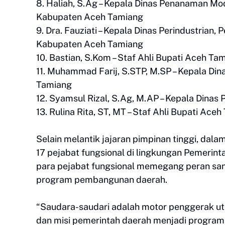
8. Haliah, S.Ag – Kepala Dinas Penanaman M
Kabupaten Aceh Tamiang
9. Dra. Fauziati – Kepala Dinas Perindustrian
Kabupaten Aceh Tamiang
10. Bastian, S.Kom – Staf Ahli Bupati Aceh T
11. Muhammad Farij, S.STP, M.SP – Kepala Di
Tamiang
12. Syamsul Rizal, S.Ag, M.AP – Kepala Din
13. Rulina Rita, ST, MT – Staf Ahli Bupati Ac
Selain melantik jajaran pimpinan tinggi, da
17 pejabat fungsional di lingkungan Pemeri
para pejabat fungsional memegang peran sang
program pembangunan daerah.
“Saudara-saudari adalah motor penggerak ut
dan misi pemerintah daerah menjadi program 