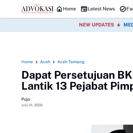
HEADLINE
Home
Latest News
Fa
NEW UPDATES
MED
Home
Aceh
Aceh Tamiang
Dapat Persetujuan BK
Lantik 13 Pejabat Pim
Pujo
July 01, 2026