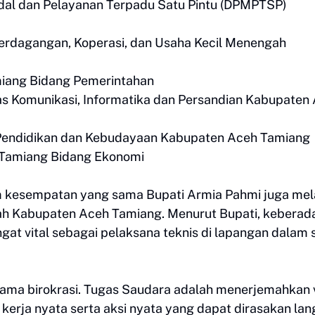
odal dan Pelayanan Terpadu Satu Pintu (DPMPTSP)
, Perdagangan, Koperasi, dan Usaha Kecil Menengah
amiang Bidang Pemerintahan
nas Komunikasi, Informatika dan Persandian Kabupaten
as Pendidikan dan Kebudayaan Kabupaten Aceh Tamiang
eh Tamiang Bidang Ekonomi
lam kesempatan yang sama Bupati Armia Pahmi juga mel
ntah Kabupaten Aceh Tamiang. Menurut Bupati, keberad
at vital sebagai pelaksana teknis di lapangan dalam 
ama birokrasi. Tugas Saudara adalah menerjemahkan v
kerja nyata serta aksi nyata yang dapat dirasakan la