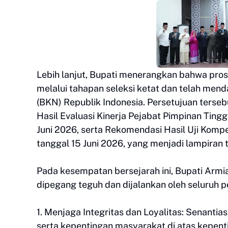
Lebih lanjut, Bupati menerangkan bahwa pros
melalui tahapan seleksi ketat dan telah me
(BKN) Republik Indonesia. Persetujuan terse
Hasil Evaluasi Kinerja Pejabat Pimpinan Tin
Juni 2026, serta Rekomendasi Hasil Uji Komp
tanggal 15 Juni 2026, yang menjadi lampiran 
Pada kesempatan bersejarah ini, Bupati Armi
dipegang teguh dan dijalankan oleh seluruh pe
1. Menjaga Integritas dan Loyalitas: Senanti
serta kepentingan masyarakat di atas kepent