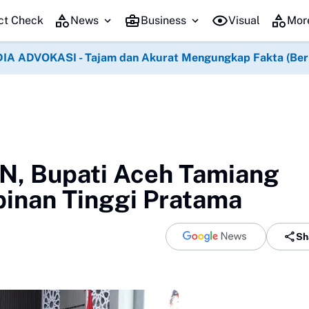
ct Check
News
Business
Visual
Mor
IA ADVOKASI - Tajam dan Akurat Mengungkap Fakta (Berko
N, Bupati Aceh Tamiang
pinan Tinggi Pratama
Sh