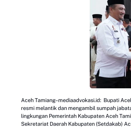
Aceh Tamiang–mediaadvokasi.id: Bupati Aceh T
resmi melantik dan mengambil sumpah jabata
lingkungan Pemerintah Kabupaten Aceh Tamia
Sekretariat Daerah Kabupaten (Setdakab) Ac