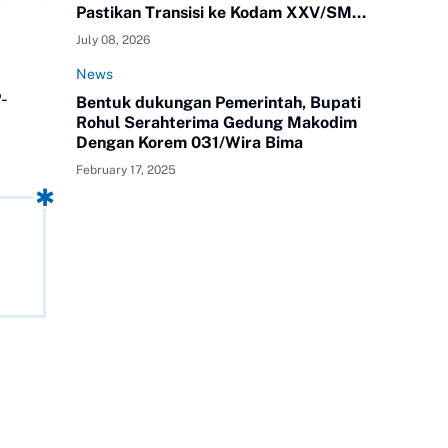
Pastikan Transisi ke Kodam XXV/SMR
Berjalan Optimal
July 08, 2026
News
-
Bentuk dukungan Pemerintah, Bupati
Rohul Serahterima Gedung Makodim
Dengan Korem 031/Wira Bima
February 17, 2025