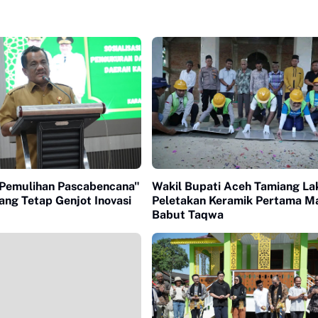
 Pemulihan Pascabencana"
Wakil Bupati Aceh Tamiang L
ng Tetap Genjot Inovasi
Peletakan Keramik Pertama Ma
Babut Taqwa