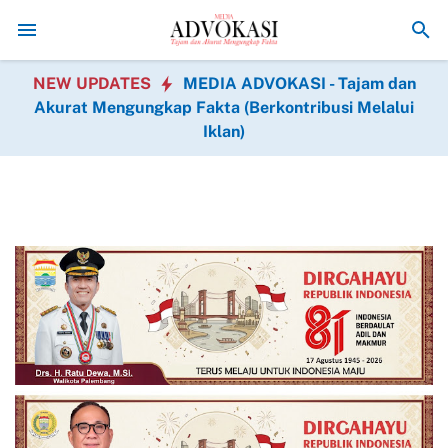
t Harapan di Hati Warga
Semangat Pengabdian Tanpa Kenal Kata Kendor
NEW UPDATES
MEDIA ADVOKASI - Tajam dan
Akurat Mengungkap Fakta (Berkontribusi Melalui
Iklan)