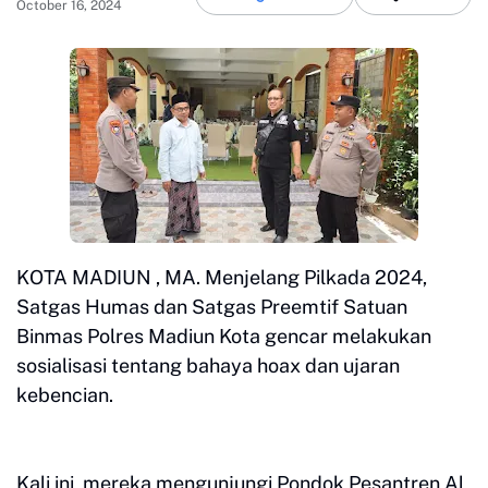
October 16, 2024
KOTA MADIUN , MA. Menjelang Pilkada 2024,
Satgas Humas dan Satgas Preemtif Satuan
Binmas Polres Madiun Kota gencar melakukan
sosialisasi tentang bahaya hoax dan ujaran
kebencian.
Kali ini, mereka mengunjungi Pondok Pesantren Al