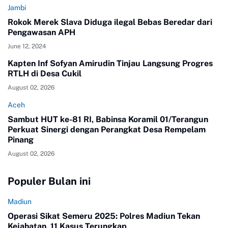
Jambi
Rokok Merek Slava Diduga ilegal Bebas Beredar dari
Pengawasan APH
June 12, 2024
Kapten Inf Sofyan Amirudin Tinjau Langsung Progres
RTLH di Desa Cukil
August 02, 2026
Aceh
Sambut HUT ke-81 RI, Babinsa Koramil 01/Terangun
Perkuat Sinergi dengan Perangkat Desa Rempelam
Pinang
August 02, 2026
Populer Bulan ini
Madiun
Operasi Sikat Semeru 2025: Polres Madiun Tekan
Kejahatan, 11 Kasus Terungkap