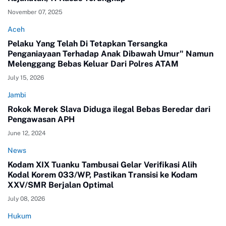
November 07, 2025
Aceh
Pelaku Yang Telah Di Tetapkan Tersangka
Penganiayaan Terhadap Anak Dibawah Umur" Namun
Melenggang Bebas Keluar Dari Polres ATAM
July 15, 2026
Jambi
Rokok Merek Slava Diduga ilegal Bebas Beredar dari
Pengawasan APH
June 12, 2024
News
Kodam XIX Tuanku Tambusai Gelar Verifikasi Alih
Kodal Korem 033/WP, Pastikan Transisi ke Kodam
XXV/SMR Berjalan Optimal
July 08, 2026
Hukum