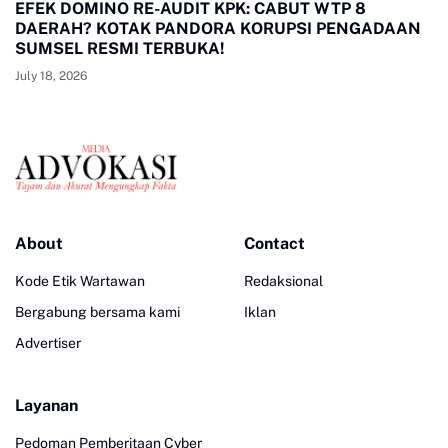
EFEK DOMINO RE-AUDIT KPK: CABUT WTP 8
DAERAH? KOTAK PANDORA KORUPSI PENGADAAN
SUMSEL RESMI TERBUKA!
July 18, 2026
About
Contact
Kode Etik Wartawan
Redaksional
Bergabung bersama kami
Iklan
Advertiser
Layanan
Pedoman Pemberitaan Cyber