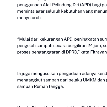
penggunaan Alat Pelindung Diri (APD) bagi pa
meminta agar seluruh kebutuhan yang menunj
menyeluruh.
“Mulai dari kekurangan APD, peningkatan s
pengolah sampah secara bergiliran 24 jam, s
proses penganggaran di DPRD,” kata Fitrayan
Ia juga mengusulkan pengadaan adanya kenda
mengangkut sampah dari pelaku UMKM dan pe
sampah Rumah tangga.