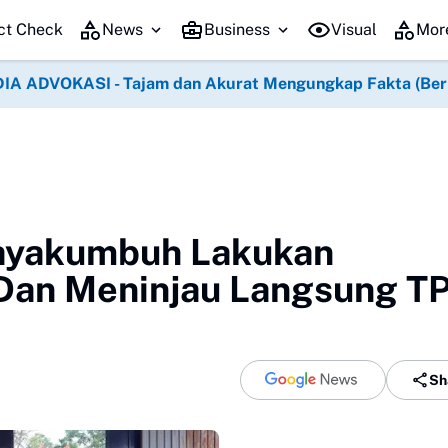
ct Check
News
Business
Visual
Mor
IA ADVOKASI - Tajam dan Akurat Mengungkap Fakta (Berko
Payakumbuh Lakukan
Dan Meninjau Langsung T
Sh