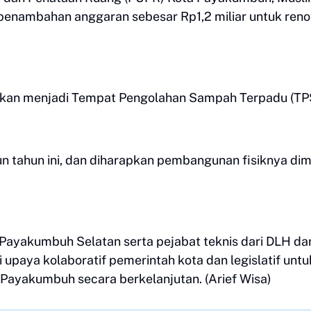
nambahan anggaran sebesar Rp1,2 miliar untuk reno
hkan menjadi Tempat Pengolahan Sampah Terpadu (TP
un tahun ini, dan diharapkan pembangunan fisiknya dim
Payakumbuh Selatan serta pejabat teknis dari DLH da
 upaya kolaboratif pemerintah kota dan legislatif untu
Payakumbuh secara berkelanjutan. (Arief Wisa)