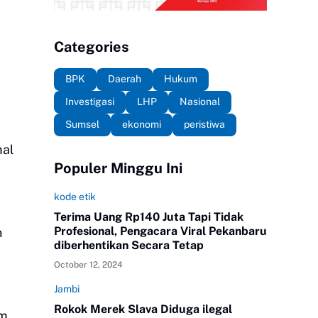
Categories
BPK
Daerah
Hukum
Investigasi
LHP
Nasional
Sumsel
ekonomi
peristiwa
mal
Populer Minggu Ini
kode etik
Terima Uang Rp140 Juta Tapi Tidak
Profesional, Pengacara Viral Pekanbaru
n
diberhentikan Secara Tetap
October 12, 2024
Jambi
Rokok Merek Slava Diduga ilegal
m,