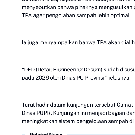
menyebutkan bahwa pihaknya mengusulkan pe
TPA agar pengolahan sampah lebih optimal.
Ia juga menyampaikan bahwa TPA akan diali
“DED (Detail Engineering Design) sudah disus
pada 2026 oleh Dinas PU Provinsi,” jelasnya.
Turut hadir dalam kunjungan tersebut Camat 
Dinas PUPR. Kunjungan ini menjadi bagian dari
meningkatkan sistem pengelolaan sampah di 
Related News