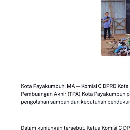
Kota Payakumbuh, MA — Komisi C DPRD Kota
Pembuangan Akhir (TPA) Kota Payakumbuh pa
pengolahan sampah dan kebutuhan pendukung
Dalam kunjungan tersebut, Ketua Komisi C 