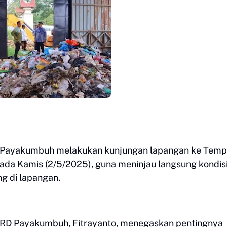
 Payakumbuh melakukan kunjungan lapangan ke Temp
da Kamis (2/5/2025), guna meninjau langsung kondis
 di lapangan.
DPRD Payakumbuh, Fitrayanto, menegaskan pentingnya