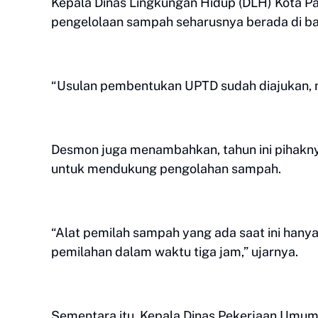
Kepala Dinas Lingkungan Hidup (DLH) Kota
pengelolaan sampah seharusnya berada di ba
“Usulan pembentukan UPTD sudah diajukan, na
Desmon juga menambahkan, tahun ini pihakny
untuk mendukung pengolahan sampah.
“Alat pemilah sampah yang ada saat ini hany
pemilahan dalam waktu tiga jam,” ujarnya.
Sementara itu, Kepala Dinas Pekerjaan Umu