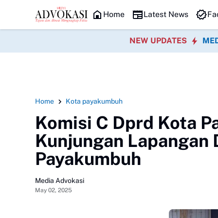
HEADLINE
Home
Latest News
Fa
NEW UPDATES
MED
Home
Kota payakumbuh
Komisi C Dprd Kota 
Kunjungan Lapangan 
Payakumbuh
Media Advokasi
May 02, 2025