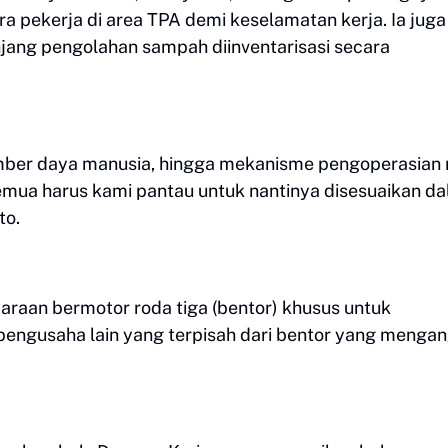
ra pekerja di area TPA demi keselamatan kerja. Ia juga
ang pengolahan sampah diinventarisasi secara
umber daya manusia, hingga mekanisme pengoperasian
emua harus kami pantau untuk nantinya disesuaikan d
to.
raan bermotor roda tiga (bentor) khusus untuk
ngusaha lain yang terpisah dari bentor yang menga