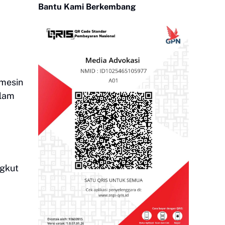
Bantu Kami Berkembang
 mesin
alam
ngkut