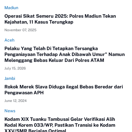
Madiun
Operasi Sikat Semeru 2025: Polres Madiun Tekan
Kejahatan, 11 Kasus Terungkap
November 07, 2025
Aceh
Pelaku Yang Telah Di Tetapkan Tersangka
Penganiayaan Terhadap Anak Dibawah Umur" Namun
Melenggang Bebas Keluar Dari Polres ATAM
July 15, 2026
Jambi
Rokok Merek Slava Diduga ilegal Bebas Beredar dari
Pengawasan APH
June 12, 2024
News
Kodam XIX Tuanku Tambusai Gelar Verifikasi Alih
Kodal Korem 033/WP, Pastikan Transisi ke Kodam
XXV/SMR Berjalan Optimal