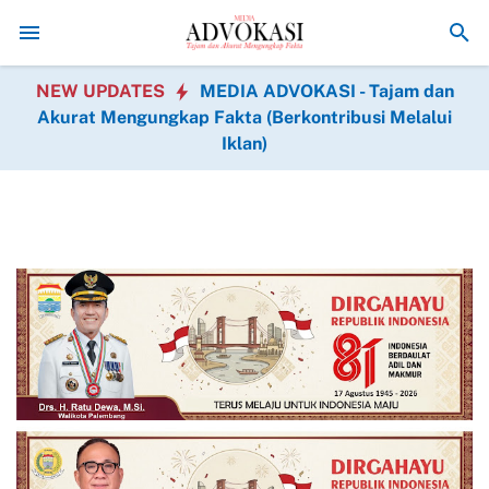
Jenis Operasi Gratis Hadir dalam BAKTIKES HUT Ke-1 Kodam XIX Tua
NEW UPDATES
MEDIA ADVOKASI - Tajam dan
Akurat Mengungkap Fakta (Berkontribusi Melalui
Iklan)