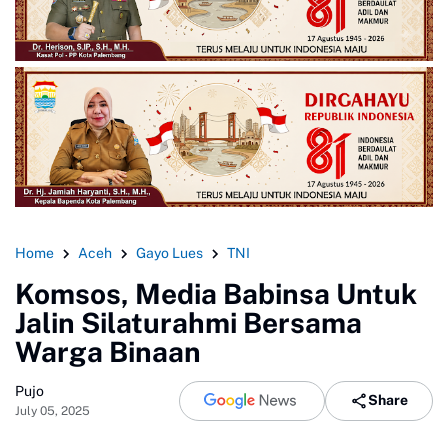
Home
Aceh
Gayo Lues
TNI
Komsos, Media Babinsa Untuk
Jalin Silaturahmi Bersama
Warga Binaan
Pujo
Share
July 05, 2025