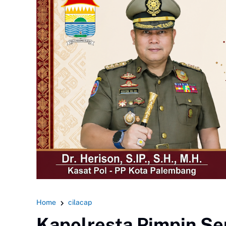
Home
cilacap
Kapolresta Pimpin Ser