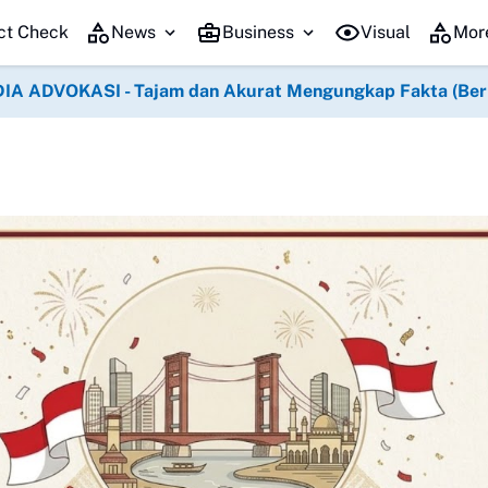
Semangat Kemerdekaan Mengg
ct Check
News
Business
Visual
Mor
IA ADVOKASI - Tajam dan Akurat Mengungkap Fakta (Berko