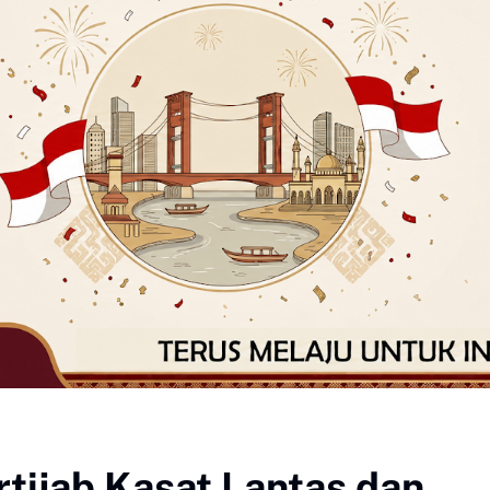
tijab Kasat Lantas dan