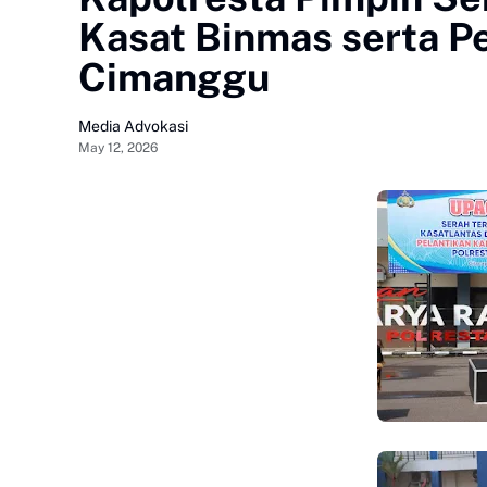
Kasat Binmas serta P
Cimanggu
Media Advokasi
May 12, 2026