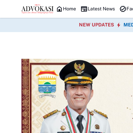
HEADLINE
Home
Latest News
Fa
NEW UPDATES
MED