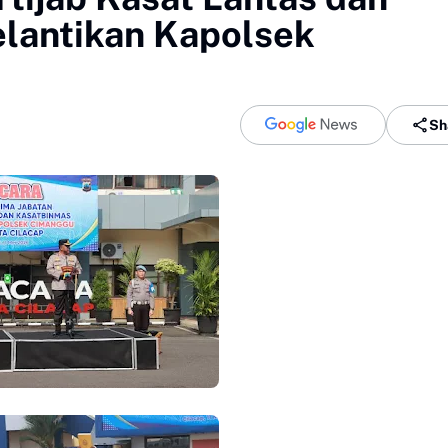
elantikan Kapolsek
Sh