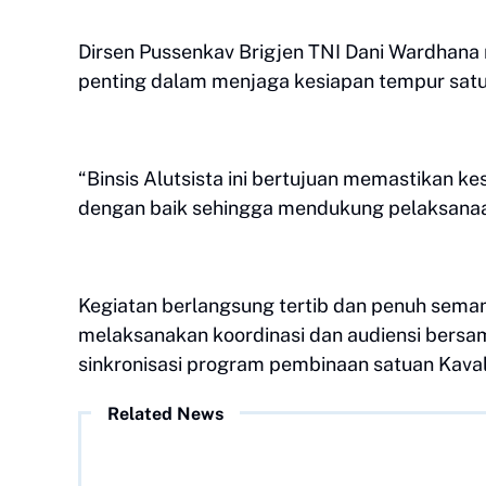
Dirsen Pussenkav Brigjen TNI Dani Wardhana
penting dalam menjaga kesiapan tempur satu
“Binsis Alutsista ini bertujuan memastikan ke
dengan baik sehingga mendukung pelaksanaan
Kegiatan berlangsung tertib dan penuh semang
melaksanakan koordinasi dan audiensi bers
sinkronisasi program pembinaan satuan Kavale
Related News