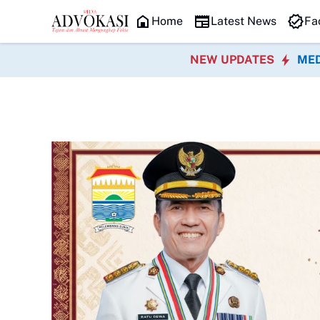
HEADLINE
Home
Latest News
Fa
NEW UPDATES
MED