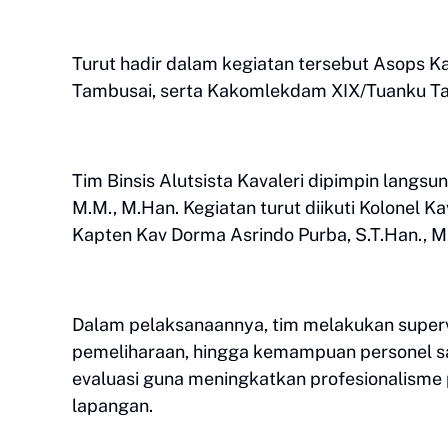
Turut hadir dalam kegiatan tersebut Asops
Tambusai, serta Kakomlekdam XIX/Tuanku T
Tim Binsis Alutsista Kavaleri dipimpin langsu
M.M., M.Han. Kegiatan turut diikuti Kolonel 
Kapten Kav Dorma Asrindo Purba, S.T.Han., M.
Dalam pelaksanaannya, tim melakukan supervis
pemeliharaan, hingga kemampuan personel sat
evaluasi guna meningkatkan profesionalisme 
lapangan.