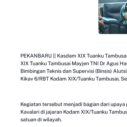
PEKANBARU || Kasdam XIX Tuanku Tambusai B
XIX Tuanku Tambusai Mayjen TNI Dr Agus Ha
Bimbingan Teknis dan Supervisi (Binsis) Alut
Kikav 6/RBT Kodam XIX/Tuanku Tambusai, Sel
Kegiatan tersebut menjadi bagian dari upaya
Kavaleri di jajaran Kodam XIX/Tuanku Tambu
satuan di wilayah.