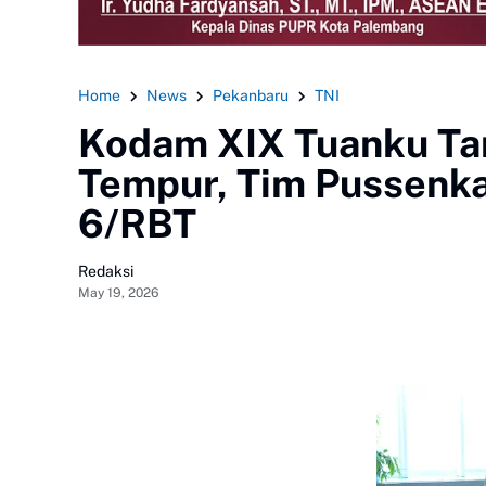
Home
News
Pekanbaru
TNI
Kodam XIX Tuanku Ta
Tempur, Tim Pussenkav
6/RBT
Redaksi
May 19, 2026