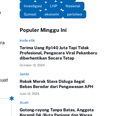
Investigasi
LHP
Nasional
n
Sumsel
ekonomi
peristiwa
Populer Minggu Ini
kode etik
ara
Terima Uang Rp140 Juta Tapi Tidak
Profesional, Pengacara Viral Pekanbaru
diberhentikan Secara Tetap
October 12, 2024
Jambi
kuat
Rokok Merek Slava Diduga ilegal
Bebas Beredar dari Pengawasan APH
June 12, 2024
Aceh
Gotong-royong Tanpa Batas, Anggota
Koramil 04 /Kuta Panjang dan Warga