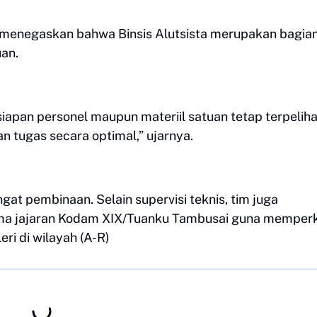
 menegaskan bahwa Binsis Alutsista merupakan bagia
an.
siapan personel maupun materiil satuan tetap terpelih
 tugas secara optimal,” ujarnya.
at pembinaan. Selain supervisi teknis, tim juga
ama jajaran Kodam XIX/Tuanku Tambusai guna memper
ri di wilayah (A-R)