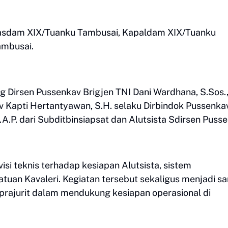
 Kasdam XIX/Tuanku Tambusai, Kapaldam XIX/Tuanku
ambusai.
ng Dirsen Pussenkav Brigjen TNI Dani Wardhana, S.Sos.
Kav Kapti Hertantyawan, S.H. selaku Dirbindok Pussenka
A.P. dari Subditbinsiapsat dan Alutsista Sdirsen Pusse
i teknis terhadap kesiapan Alutsista, sistem
uan Kavaleri. Kegiatan tersebut sekaligus menjadi s
prajurit dalam mendukung kesiapan operasional di