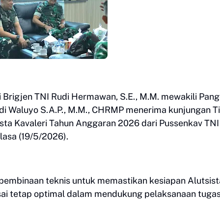
rigjen TNI Rudi Hermawan, S.E., M.M. mewakili Pan
di Waluyo S.A.P., M.M., CHRMP menerima kunjungan T
sista Kavaleri Tahun Anggaran 2026 dari Pussenkav TNI
asa (19/5/2026).
 pembinaan teknis untuk memastikan kesiapan Alutsist
sai tetap optimal dalam mendukung pelaksanaan tuga