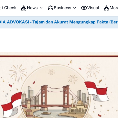
HUT K
ct Check
News
Business
Visual
Mor
IA ADVOKASI - Tajam dan Akurat Mengungkap Fakta (Berko