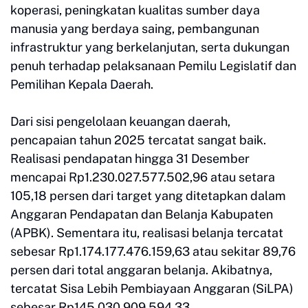
koperasi, peningkatan kualitas sumber daya
manusia yang berdaya saing, pembangunan
infrastruktur yang berkelanjutan, serta dukungan
penuh terhadap pelaksanaan Pemilu Legislatif dan
Pemilihan Kepala Daerah.
Dari sisi pengelolaan keuangan daerah,
pencapaian tahun 2025 tercatat sangat baik.
Realisasi pendapatan hingga 31 Desember
mencapai Rp1.230.027.577.502,96 atau setara
105,18 persen dari target yang ditetapkan dalam
Anggaran Pendapatan dan Belanja Kabupaten
(APBK). Sementara itu, realisasi belanja tercatat
sebesar Rp1.174.177.476.159,63 atau sekitar 89,76
persen dari total anggaran belanja. Akibatnya,
tercatat Sisa Lebih Pembiayaan Anggaran (SiLPA)
sebesar Rp145.030.909.594,33.