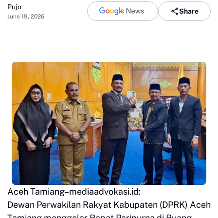
Pujo
Share
June 19, 2026
Aceh Tamiang–mediaadvokasi.id:
Dewan Perwakilan Rakyat Kabupaten (DPRK) Aceh
Tamiang menggelar Rapat Paripurna di Ruang