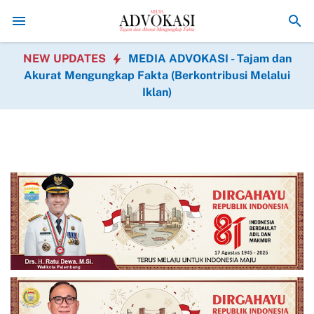
pan di Hati Warga
Semangat Pengabdian Tanpa Kenal Kata Kendor dan 
NEW UPDATES
MEDIA ADVOKASI - Tajam dan
Akurat Mengungkap Fakta (Berkontribusi Melalui
Iklan)