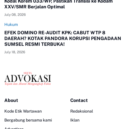
Kodal Korem 033/WP, Pastikan Transisi ke Kodam
XXV/SMR Berjalan Optimal
July 08, 2026
Hukum
EFEK DOMINO RE-AUDIT KPK: CABUT WTP 8
DAERAH? KOTAK PANDORA KORUPSI PENGADAAN
SUMSEL RESMI TERBUKA!
July 18, 2026
About
Contact
Kode Etik Wartawan
Redaksional
Bergabung bersama kami
Iklan