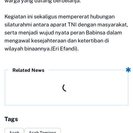
warga yang datang berbelanja.
Kegiatan ini sekaligus mempererat hubungan
silaturahmi antara aparat TNI dengan masyarakat,
serta menjadi wujud nyata peran Babinsa dalam
mengawal kesejahteraan dan ketertiban di
wilayah binaannya.(Eri Efandi).
Related News
Tags
Aceh
Aceh Tamiang