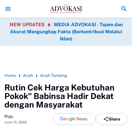
Asintel Satlap Tricakti Beri Penjelasan Terkait Penang
NEW UPDATES
MEDIA ADVOKASI - Tajam dan
Akurat Mengungkap Fakta (Berkontribusi Melalui
Iklan)
Home
Aceh
Aceh Tamiang
Rutin Cek Harga Kebutuhan
Pokok" Babinsa Hadir Dekat
dengan Masyarakat
Pujo
Share
June 15, 2026