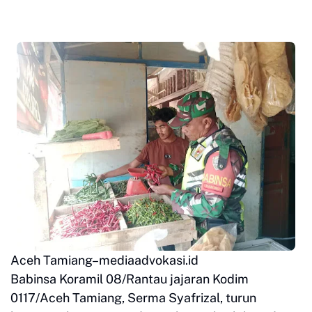
Aceh Tamiang–mediaadvokasi.id
Babinsa Koramil 08/Rantau jajaran Kodim
0117/Aceh Tamiang, Serma Syafrizal, turun