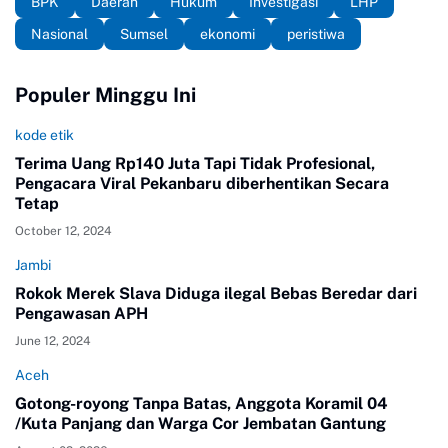
BPK
Daerah
Hukum
Investigasi
LHP
Nasional
Sumsel
ekonomi
peristiwa
Populer Minggu Ini
kode etik
Terima Uang Rp140 Juta Tapi Tidak Profesional,
Pengacara Viral Pekanbaru diberhentikan Secara
Tetap
October 12, 2024
Jambi
Rokok Merek Slava Diduga ilegal Bebas Beredar dari
Pengawasan APH
June 12, 2024
Aceh
Gotong-royong Tanpa Batas, Anggota Koramil 04
/Kuta Panjang dan Warga Cor Jembatan Gantung