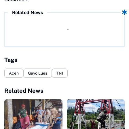
Related News
Tags
Aceh
Gayo Lues
TNI
Related News