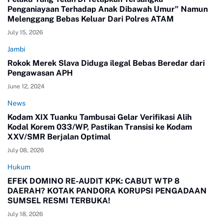
Penganiayaan Terhadap Anak Dibawah Umur" Namun
Melenggang Bebas Keluar Dari Polres ATAM
July 15, 2026
Jambi
Rokok Merek Slava Diduga ilegal Bebas Beredar dari
Pengawasan APH
June 12, 2024
News
Kodam XIX Tuanku Tambusai Gelar Verifikasi Alih
Kodal Korem 033/WP, Pastikan Transisi ke Kodam
XXV/SMR Berjalan Optimal
July 08, 2026
Hukum
EFEK DOMINO RE-AUDIT KPK: CABUT WTP 8
DAERAH? KOTAK PANDORA KORUPSI PENGADAAN
SUMSEL RESMI TERBUKA!
July 18, 2026