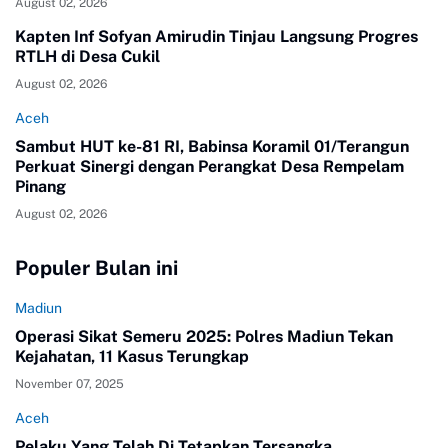
August 02, 2026
Kapten Inf Sofyan Amirudin Tinjau Langsung Progres
RTLH di Desa Cukil
August 02, 2026
Aceh
Sambut HUT ke-81 RI, Babinsa Koramil 01/Terangun
Perkuat Sinergi dengan Perangkat Desa Rempelam
Pinang
August 02, 2026
Populer Bulan ini
Madiun
Operasi Sikat Semeru 2025: Polres Madiun Tekan
Kejahatan, 11 Kasus Terungkap
November 07, 2025
Aceh
Pelaku Yang Telah Di Tetapkan Tersangka