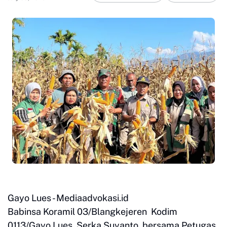
Gayo Lues - Mediaadvokasi.id
Babinsa Koramil 03/Blangkejeren Kodim
0113/Gayo Lues, Serka Suyanto bersama Petugas