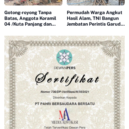
Gotong-royong Tanpa
Permudah Warga Angkut
Batas, Anggota Koramil
Hasil Alam, TNI Bangun
04 /Kuta Panjang dan
Jembatan Perintis Garuda
Warga Cor Jembatan
di Putri Betung
Gantung