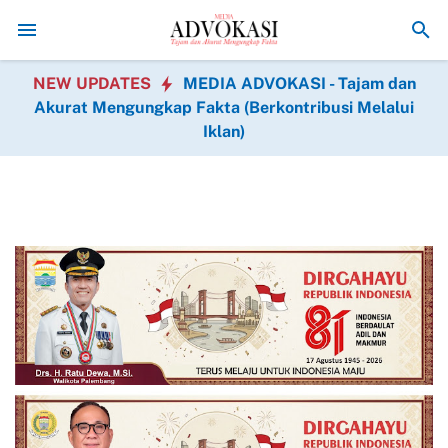
si Gratis Hadir dalam BAKTIKES HUT Ke-1 Kodam XIX Tuanku Tambusa
NEW UPDATES
MEDIA ADVOKASI - Tajam dan
Akurat Mengungkap Fakta (Berkontribusi Melalui
Iklan)