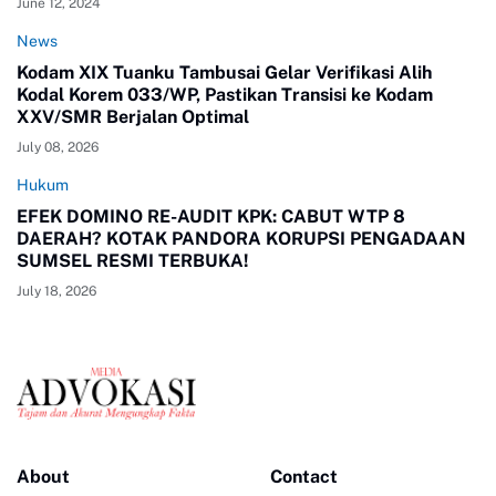
June 12, 2024
News
Kodam XIX Tuanku Tambusai Gelar Verifikasi Alih
Kodal Korem 033/WP, Pastikan Transisi ke Kodam
XXV/SMR Berjalan Optimal
July 08, 2026
Hukum
EFEK DOMINO RE-AUDIT KPK: CABUT WTP 8
DAERAH? KOTAK PANDORA KORUPSI PENGADAAN
SUMSEL RESMI TERBUKA!
July 18, 2026
About
Contact