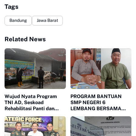
Tags
Bandung
Jawa Barat
Related News
Wujud Nyata Program
PROGRAM BANTUAN
TNI AD, Seskoad
SMP NEGERI 6
Rehabilitasi Panti dan
LEMBANG BERSAMA
Fasilitasi Dokumen Anak
DINAS PENDIDIKAN
Asuh
KABUPATEN BANDUNG
BARAT