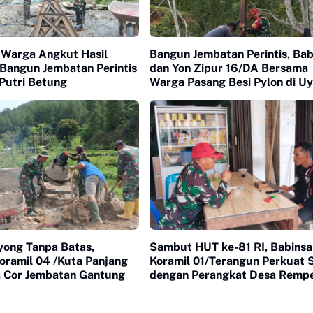
Warga Angkut Hasil
Bangun Jembatan Perintis, Bab
 Bangun Jembatan Perintis
dan Yon Zipur 16/DA Bersama
Putri Betung
Warga Pasang Besi Pylon di U
Roa
yong Tanpa Batas,
Sambut HUT ke-81 RI, Babinsa
oramil 04 /Kuta Panjang
Koramil 01/Terangun Perkuat S
 Cor Jembatan Gantung
dengan Perangkat Desa Remp
Pinang