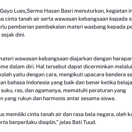
Gayo Lues,Serma Hasan Basri menuturkan, kegiatan in
a cinta tanah air serta wawasan kebangsaan kepada s
perlu pemberian pembekalan materi wasbang kepada pe
ejak dini.
 materi wawasan kebangsaan diajarkan dengan harapa
me dalam diri. Hal tersebut dapat dicerminkan melalu
ekolah yaitu dengan cara, mengikuti upacara bendera s
an bahasa Indonesia yang baik dan benar ketika belaja
uku, ras, dan agamanya, mematuhi peraturan yang
n yang rukun dan harmonis antar sesama siswa.
 memiliki cinta tanah air dan rasa bela negara, oleh 
rta berperilaku disiplin,” jelas Bati Tuud.