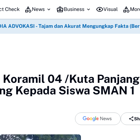
ct Check
News
Business
Visual
Mor
IA ADVOKASI - Tajam dan Akurat Mengungkap Fakta (Berko
 Koramil 04 /Kuta Panjang
ang Kepada Siswa SMAN 1
Sh