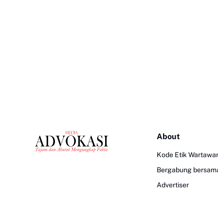
About
Kode Etik Wartawa
Bergabung bersam
Advertiser