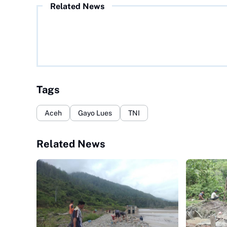
Related News
Tags
Aceh
Gayo Lues
TNI
Related News