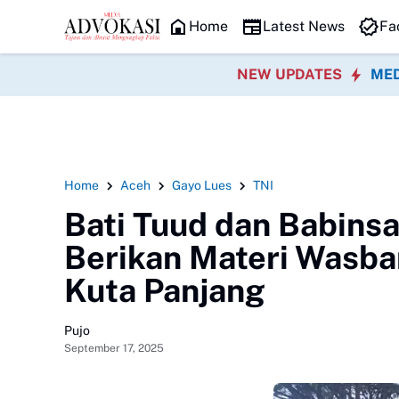
HEADLINE
Home
Latest News
Fa
NEW UPDATES
MED
Home
Aceh
Gayo Lues
TNI
Bati Tuud dan Babinsa
Berikan Materi Wasb
Kuta Panjang
Pujo
September 17, 2025