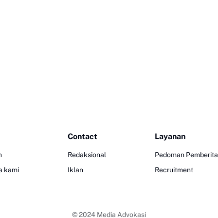
Contact
Layanan
n
Redaksional
Pedoman Pemberita
a kami
Iklan
Recruitment
© 2024
Media Advokasi