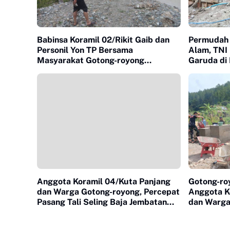
Babinsa Koramil 02/Rikit Gaib dan
Permudah 
Personil Yon TP Bersama
Alam, TNI
Masyarakat Gotong-royong
Garuda di 
Mengumpulkan Batu Untuk
Jembatan Gantung
Anggota Koramil 04/Kuta Panjang
Gotong-ro
dan Warga Gotong-royong, Percepat
Anggota K
Pasang Tali Seling Baja Jembatan
dan Warga
Gantung