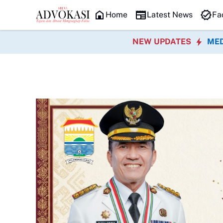
HEADLINE
Empat Jenis Operasi Gratis Hadir dalam BAKTIKES
Home
Latest News
Fa
NEW UPDATES
MED