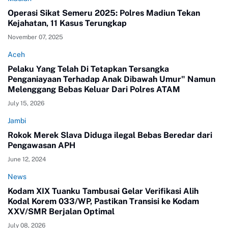
Operasi Sikat Semeru 2025: Polres Madiun Tekan
Kejahatan, 11 Kasus Terungkap
November 07, 2025
Aceh
Pelaku Yang Telah Di Tetapkan Tersangka
Penganiayaan Terhadap Anak Dibawah Umur" Namun
Melenggang Bebas Keluar Dari Polres ATAM
July 15, 2026
Jambi
Rokok Merek Slava Diduga ilegal Bebas Beredar dari
Pengawasan APH
June 12, 2024
News
Kodam XIX Tuanku Tambusai Gelar Verifikasi Alih
Kodal Korem 033/WP, Pastikan Transisi ke Kodam
XXV/SMR Berjalan Optimal
July 08, 2026