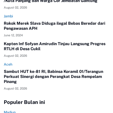
/Kuta Panjang dan Warga Cor Jembatan Gantung
August 02, 2026
Jambi
Rokok Merek Slava Diduga ilegal Bebas Beredar dari
Pengawasan APH
June 12, 2024
Kapten Inf Sofyan Amirudin Tinjau Langsung Progres
RTLH di Desa Cukil
August 02, 2026
Aceh
Sambut HUT ke-81 RI, Babinsa Koramil 01/Terangun
Perkuat Sinergi dengan Perangkat Desa Rempelam
Pinang
August 02, 2026
Populer Bulan ini
Madiun