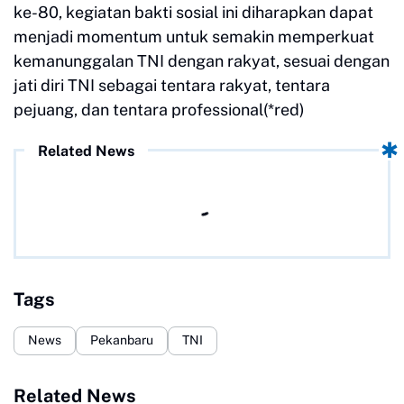
ke-80, kegiatan bakti sosial ini diharapkan dapat
menjadi momentum untuk semakin memperkuat
kemanunggalan TNI dengan rakyat, sesuai dengan
jati diri TNI sebagai tentara rakyat, tentara
pejuang, dan tentara professional(*red)
Related News
Tags
News
Pekanbaru
TNI
Related News