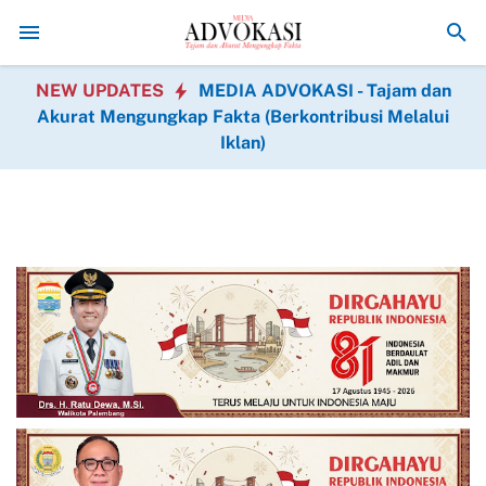
 Jenis Operasi Gratis Hadir dalam BAKTIKES HUT Ke-1 Kodam XIX Tu
NEW UPDATES
MEDIA ADVOKASI - Tajam dan
Akurat Mengungkap Fakta (Berkontribusi Melalui
Iklan)