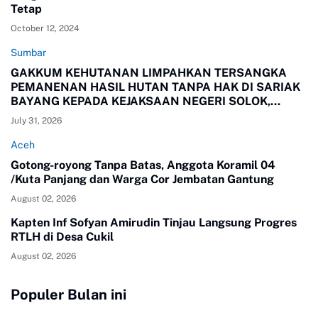
Tetap
October 12, 2024
Sumbar
GAKKUM KEHUTANAN LIMPAHKAN TERSANGKA
PEMANENAN HASIL HUTAN TANPA HAK DI SARIAK
BAYANG KEPADA KEJAKSAAN NEGERI SOLOK,
SUMBAR
July 31, 2026
Aceh
Gotong-royong Tanpa Batas, Anggota Koramil 04
/Kuta Panjang dan Warga Cor Jembatan Gantung
August 02, 2026
Kapten Inf Sofyan Amirudin Tinjau Langsung Progres
RTLH di Desa Cukil
August 02, 2026
Populer Bulan ini