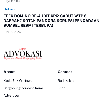
July 08, 2026
Hukum
EFEK DOMINO RE-AUDIT KPK: CABUT WTP 8
DAERAH? KOTAK PANDORA KORUPSI PENGADAAN
SUMSEL RESMI TERBUKA!
July 18, 2026
About
Contact
Kode Etik Wartawan
Redaksional
Bergabung bersama kami
Iklan
Advertiser