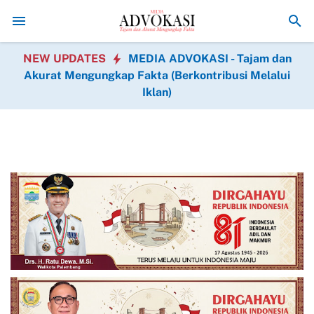
 Jenis Operasi Gratis Hadir dalam BAKTIKES HUT Ke-1 Kodam XIX Tu
NEW UPDATES
MEDIA ADVOKASI - Tajam dan
Akurat Mengungkap Fakta (Berkontribusi Melalui
Iklan)