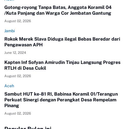
Gotong-royong Tanpa Batas, Anggota Koramil 04
/Kuta Panjang dan Warga Cor Jembatan Gantung
August 02, 2026
Jambi
Rokok Merek Slava Diduga ilegal Bebas Beredar dari
Pengawasan APH
June 12, 2024
Kapten Inf Sofyan Amirudin Tinjau Langsung Progres
RTLH di Desa Cukil
August 02, 2026
Aceh
Sambut HUT ke-81 RI, Babinsa Koramil 01/Terangun
Perkuat Sinergi dengan Perangkat Desa Rempelam
Pinang
August 02, 2026
Populer Bulan ini