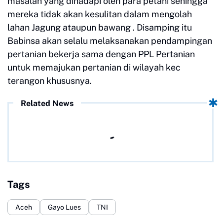
masalah yang dihadapi oleh para petani sehingga
mereka tidak akan kesulitan dalam mengolah
lahan Jagung ataupun bawang . Disamping itu
Babinsa akan selalu melaksanakan pendampingan
pertanian bekerja sama dengan PPL Pertanian
untuk memajukan pertanian di wilayah kec
terangon khususnya.
Related News
Tags
Aceh
Gayo Lues
TNI