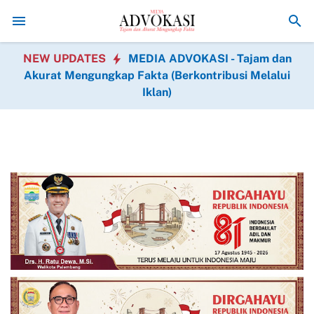
Kodam XIX Tuanku Tambusai Perkuat Semangat Manunggal Ber
NEW UPDATES
MEDIA ADVOKASI - Tajam dan
Akurat Mengungkap Fakta (Berkontribusi Melalui
Iklan)