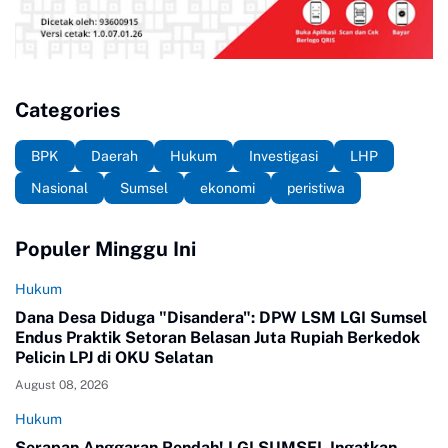
Categories
BPK
Daerah
Hukum
Investigasi
LHP
Nasional
Sumsel
ekonomi
peristiwa
Populer Minggu Ini
Hukum
Dana Desa Diduga "Disandera": DPW LSM LGI Sumsel
Endus Praktik Setoran Belasan Juta Rupiah Berkedok
Pelicin LPJ di OKU Selatan
August 08, 2026
Hukum
Serapan Anggaran Rendah! LGI SUMSEL Ingatkan