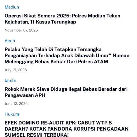
Madiun
Operasi Sikat Semeru 2025: Polres Madiun Tekan
Kejahatan, 11 Kasus Terungkap
November 07, 2025
Aceh
Pelaku Yang Telah Di Tetapkan Tersangka
Penganiayaan Terhadap Anak Dibawah Umur" Namun
Melenggang Bebas Keluar Dari Polres ATAM
July 15, 2026
Jambi
Rokok Merek Slava Diduga ilegal Bebas Beredar dari
Pengawasan APH
June 12, 2024
Hukum
EFEK DOMINO RE-AUDIT KPK: CABUT WTP 8
DAERAH? KOTAK PANDORA KORUPSI PENGADAAN
SUMSEL RESMI TERBUKA!