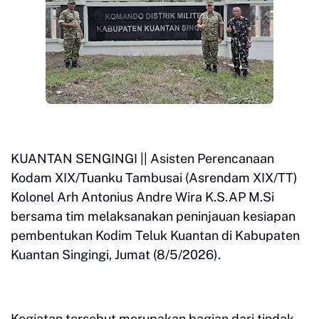
KUANTAN SENGINGI || Asisten Perencanaan
Kodam XIX/Tuanku Tambusai (Asrendam XIX/TT)
Kolonel Arh Antonius Andre Wira K.S.AP M.Si
bersama tim melaksanakan peninjauan kesiapan
pembentukan Kodim Teluk Kuantan di Kabupaten
Kuantan Singingi, Jumat (8/5/2026).
Kegiatan tersebut merupakan bagian dari tindak