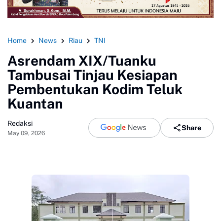
Home
News
Riau
TNI
Asrendam XIX/Tuanku
Tambusai Tinjau Kesiapan
Pembentukan Kodim Teluk
Kuantan
Redaksi
Share
May 09, 2026