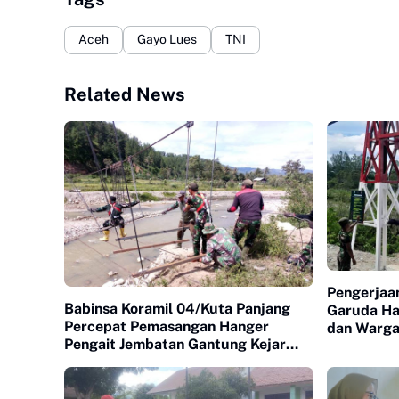
Aceh
Gayo Lues
TNI
Related News
Pengerjaa
Babinsa Koramil 04/Kuta Panjang
Garuda Ha
Percepat Pemasangan Hanger
dan Warga
Pengait Jembatan Gantung Kejar
Target Cepat Selesai