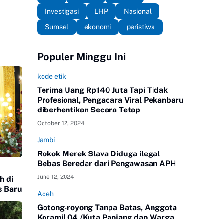
Investigasi
LHP
Nasional
Sumsel
ekonomi
peristiwa
Populer Minggu Ini
kode etik
Terima Uang Rp140 Juta Tapi Tidak
Profesional, Pengacara Viral Pekanbaru
diberhentikan Secara Tetap
October 12, 2024
Jambi
Rokok Merek Slava Diduga ilegal
Bebas Beredar dari Pengawasan APH
i
June 12, 2024
h di
s Baru
Aceh
Gotong-royong Tanpa Batas, Anggota
Koramil 04 /Kuta Panjang dan Warga