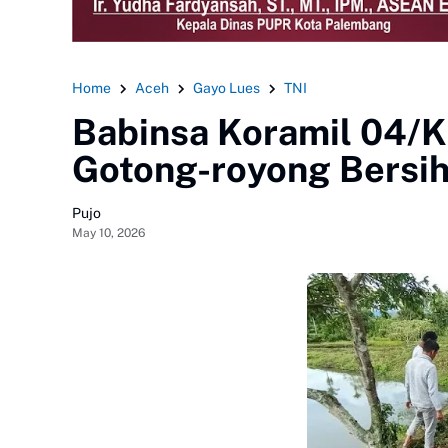
Home
Aceh
Gayo Lues
TNI
Babinsa Koramil 04/K
Gotong-royong Bersih
Pujo
May 10, 2026