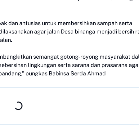
pak dan antusias untuk membersihkan sampah serta
 dilaksanakan agar jalan Desa binanga menjadi bersih r
alan.
 membangkitkan semangat gotong-royong masyarakat d
ebersihan lingkungan serta sarana dan prasarana aga
dipandang,” pungkas Babinsa Serda Ahmad