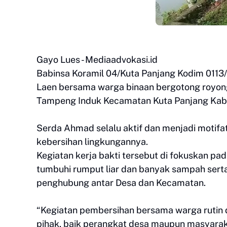
Gayo Lues - Mediaadvokasi.id
Babinsa Koramil 04/Kuta Panjang Kodim 0113
Laen bersama warga binaan bergotong royong
Tampeng Induk Kecamatan Kuta Panjang Kabu
Serda Ahmad selalu aktif dan menjadi motif
kebersihan lingkungannya.
Kegiatan kerja bakti tersebut di fokuskan pad
tumbuhi rumput liar dan banyak sampah sert
penghubung antar Desa dan Kecamatan.
“Kegiatan pembersihan bersama warga rutin d
pihak, baik perangkat desa maupun masyarak