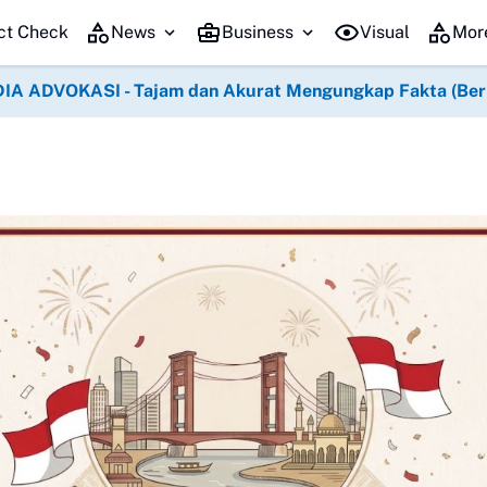
Panja
ct Check
News
Business
Visual
Mor
IA ADVOKASI - Tajam dan Akurat Mengungkap Fakta (Berko