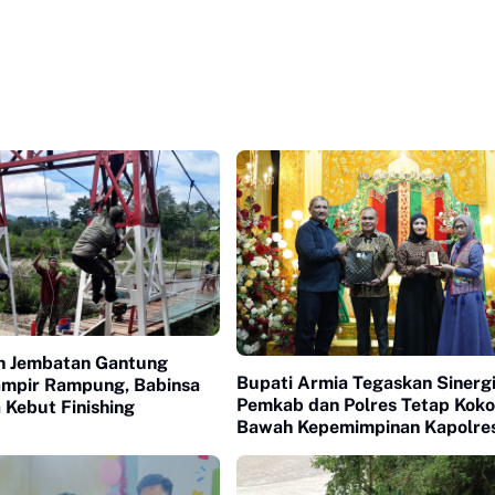
n Jembatan Gantung
Bupati Armia Tegaskan Sinerg
mpir Rampung, Babinsa
Pemkab dan Polres Tetap Koko
 Kebut Finishing
Bawah Kepemimpinan Kapolre