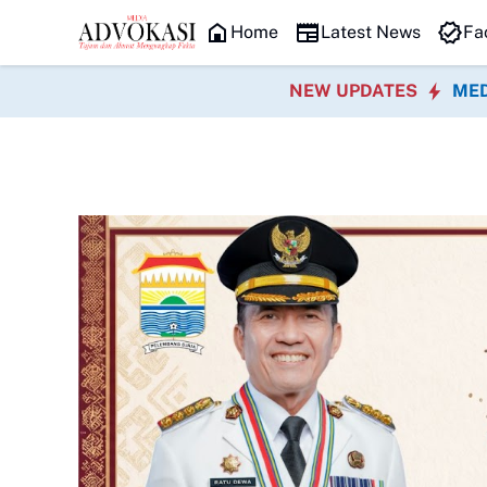
HEADLINE
Home
Latest News
Fa
NEW UPDATES
MED