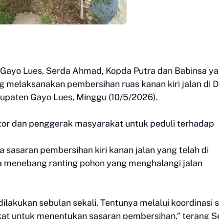
/Gayo Lues, Serda Ahmad, Kopda Putra dan Babinsa y
 melaksanakan pembersihan ruas kanan kiri jalan di 
paten Gayo Lues, Minggu (10/5/2026).
ator dan penggerak masyarakat untuk peduli terhadap
a sasaran pembersihan kiri kanan jalan yang telah di
a menebang ranting pohon yang menghalangi jalan
ilakukan sebulan sekali. Tentunya melalui koordinasi
at untuk menentukan sasaran pembersihan,” terang S