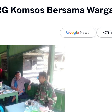
/RG Komsos Bersama Warg
Sh