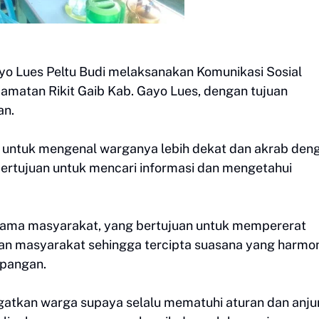
ayo Lues Peltu Budi melaksanakan Komunikasi Sosial
matan Rikit Gaib Kab. Gayo Lues, dengan tujuan
an.
il untuk mengenal warganya lebih dekat dan akrab den
i bertujuan untuk mencari informasi dan mengetahui
ama masyarakat, yang bertujuan untuk mempererat
an masyarakat sehingga tercipta suasana yang harmo
apangan.
atkan warga supaya selalu mematuhi aturan dan anju