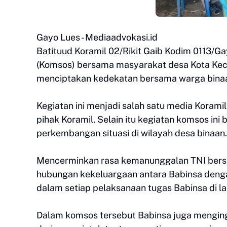
Gayo Lues - Mediaadvokasi.id
Batituud Koramil 02/Rikit Gaib Kodim 0113/G
(Komsos) bersama masyarakat desa Kota Keca
menciptakan kedekatan bersama warga bina
Kegiatan ini menjadi salah satu media Koram
pihak Koramil. Selain itu kegiatan komsos in
perkembangan situasi di wilayah desa binaan.
Mencerminkan rasa kemanunggalan TNI bers
hubungan kekeluargaan antara Babinsa deng
dalam setiap pelaksanaan tugas Babinsa di l
Dalam komsos tersebut Babinsa juga menging