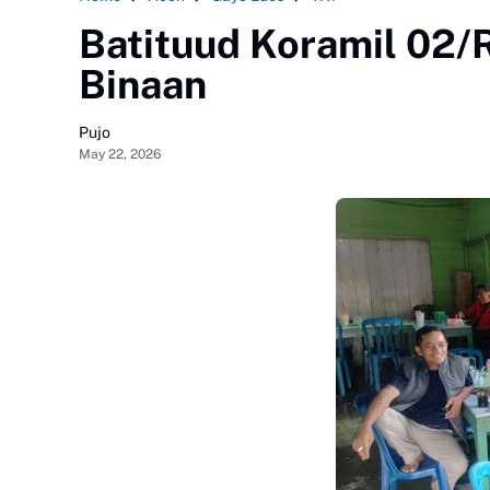
Batituud Koramil 02
Binaan
Pujo
May 22, 2026