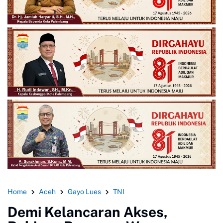
Home
Aceh
Gayo Lues
TNI
Demi Kelancaran Akses,