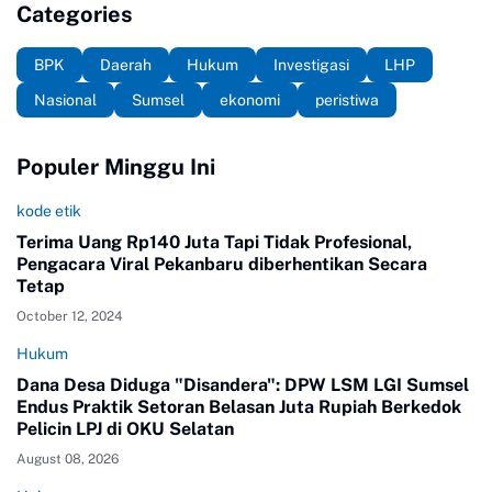
Categories
BPK
Daerah
Hukum
Investigasi
LHP
Nasional
Sumsel
ekonomi
peristiwa
Populer Minggu Ini
kode etik
Terima Uang Rp140 Juta Tapi Tidak Profesional,
Pengacara Viral Pekanbaru diberhentikan Secara
Tetap
October 12, 2024
Hukum
Dana Desa Diduga "Disandera": DPW LSM LGI Sumsel
Endus Praktik Setoran Belasan Juta Rupiah Berkedok
Pelicin LPJ di OKU Selatan
August 08, 2026