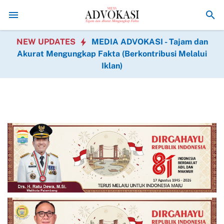
Cegah Karhutla, HSB Muba Ajak Masyarakat Bersama Jaga Li
NEW UPDATES
MEDIA ADVOKASI - Tajam dan
Akurat Mengungkap Fakta (Berkontribusi Melalui
Iklan)