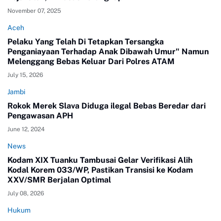
November 07, 2025
Aceh
Pelaku Yang Telah Di Tetapkan Tersangka
Penganiayaan Terhadap Anak Dibawah Umur" Namun
Melenggang Bebas Keluar Dari Polres ATAM
July 15, 2026
Jambi
Rokok Merek Slava Diduga ilegal Bebas Beredar dari
Pengawasan APH
June 12, 2024
News
Kodam XIX Tuanku Tambusai Gelar Verifikasi Alih
Kodal Korem 033/WP, Pastikan Transisi ke Kodam
XXV/SMR Berjalan Optimal
July 08, 2026
Hukum