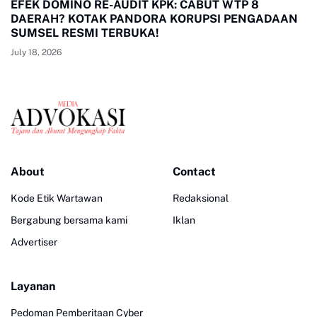
EFEK DOMINO RE-AUDIT KPK: CABUT WTP 8
DAERAH? KOTAK PANDORA KORUPSI PENGADAAN
SUMSEL RESMI TERBUKA!
July 18, 2026
About
Contact
Kode Etik Wartawan
Redaksional
Bergabung bersama kami
Iklan
Advertiser
Layanan
Pedoman Pemberitaan Cyber