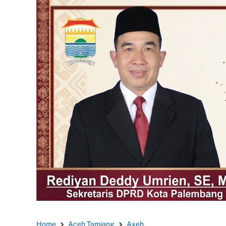
Home
Aceh Tamiang
Axeh