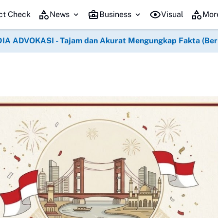
Ribuan Pe
ct Check
News
Business
Visual
Mor
IA ADVOKASI - Tajam dan Akurat Mengungkap Fakta (Berko