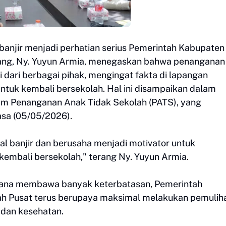
banjir menjadi perhatian serius Pemerintah Kabupate
ng, Ny. Yuyun Armia, menegaskan bahwa penanganan
 dari berbagai pihak, mengingat fakta di lapangan
tuk kembali bersekolah. Hal ini disampaikan dalam
m Penanganan Anak Tidak Sekolah (PATS), yang
asa (05/05/2026).
al banjir dan berusaha menjadi motivator untuk
kembali bersekolah," terang Ny. Yuyun Armia.
ncana membawa banyak keterbatasan, Pemerintah
 Pusat terus berupaya maksimal melakukan pemuliha
 dan kesehatan.