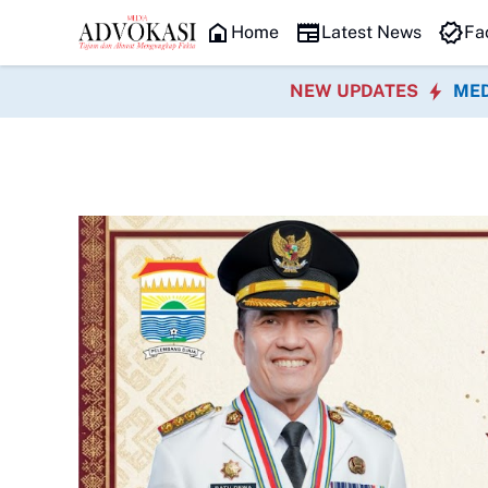
HEADLINE
Home
Latest News
Fa
NEW UPDATES
MED