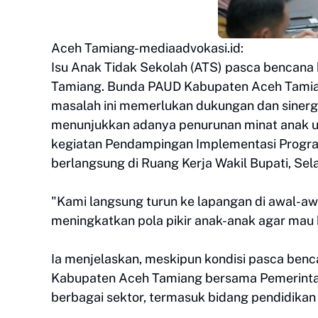
Aceh Tamiang-mediaadvokasi.id:
Isu Anak Tidak Sekolah (ATS) pasca bencana 
Tamiang. Bunda PAUD Kabupaten Aceh Tamia
masalah ini memerlukan dukungan dan sinergi
menunjukkan adanya penurunan minat anak un
kegiatan Pendampingan Implementasi Progra
berlangsung di Ruang Kerja Wakil Bupati, Sel
"Kami langsung turun ke lapangan di awal-aw
meningkatkan pola pikir anak-anak agar mau 
Ia menjelaskan, meskipun kondisi pasca be
Kabupaten Aceh Tamiang bersama Pemerintah
berbagai sektor, termasuk bidang pendidikan