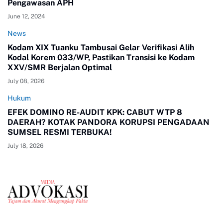
Pengawasan APH
June 12, 2024
News
Kodam XIX Tuanku Tambusai Gelar Verifikasi Alih
Kodal Korem 033/WP, Pastikan Transisi ke Kodam
XXV/SMR Berjalan Optimal
July 08, 2026
Hukum
EFEK DOMINO RE-AUDIT KPK: CABUT WTP 8
DAERAH? KOTAK PANDORA KORUPSI PENGADAAN
SUMSEL RESMI TERBUKA!
July 18, 2026