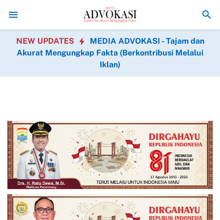
Tetap Berkarya Di Kala Senja:Semangat Tak Kenal Usia, Lansia Desa C
NEW UPDATES
MEDIA ADVOKASI - Tajam dan
Akurat Mengungkap Fakta (Berkontribusi Melalui
Iklan)