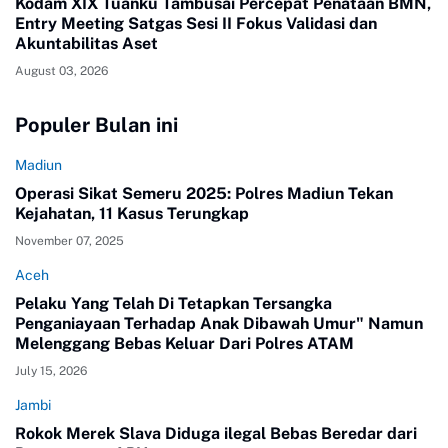
Kodam XIX Tuanku Tambusai Percepat Penataan BMN,
Entry Meeting Satgas Sesi II Fokus Validasi dan
Akuntabilitas Aset
August 03, 2026
Populer Bulan ini
Madiun
Operasi Sikat Semeru 2025: Polres Madiun Tekan
Kejahatan, 11 Kasus Terungkap
November 07, 2025
Aceh
Pelaku Yang Telah Di Tetapkan Tersangka
Penganiayaan Terhadap Anak Dibawah Umur" Namun
Melenggang Bebas Keluar Dari Polres ATAM
July 15, 2026
Jambi
Rokok Merek Slava Diduga ilegal Bebas Beredar dari