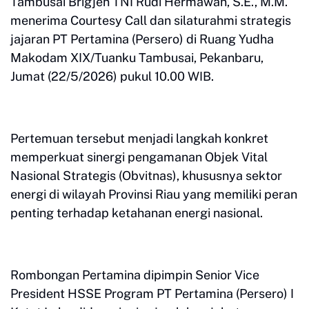
Tambusai Brigjen TNI Rudi Hermawan, S.E., M.M.
menerima Courtesy Call dan silaturahmi strategis
jajaran PT Pertamina (Persero) di Ruang Yudha
Makodam XIX/Tuanku Tambusai, Pekanbaru,
Jumat (22/5/2026) pukul 10.00 WIB.
Pertemuan tersebut menjadi langkah konkret
memperkuat sinergi pengamanan Objek Vital
Nasional Strategis (Obvitnas), khususnya sektor
energi di wilayah Provinsi Riau yang memiliki peran
penting terhadap ketahanan energi nasional.
Rombongan Pertamina dipimpin Senior Vice
President HSSE Program PT Pertamina (Persero) I