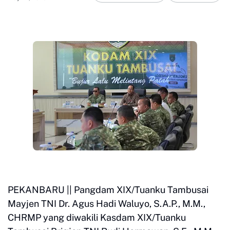
PEKANBARU || Pangdam XIX/Tuanku Tambusai
Mayjen TNI Dr. Agus Hadi Waluyo, S.A.P., M.M.,
CHRMP yang diwakili Kasdam XIX/Tuanku