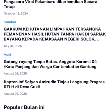
Pengacara Viral Pekanbaru diberhentikan Secara
Tetap
October 12, 2024
Sumbar
GAKKUM KEHUTANAN LIMPAHKAN TERSANGKA
PEMANENAN HASIL HUTAN TANPA HAK DI SARIAK
BAYANG KEPADA KEJAKSAAN NEGERI SOLOK,
SUMBAR
July 31, 2026
Aceh
Gotong-royong Tanpa Batas, Anggota Koramil 04
/Kuta Panjang dan Warga Cor Jembatan Gantung
August 02, 2026
Kapten Inf Sofyan Amirudin Tinjau Langsung Progres
RTLH di Desa Cukil
August 02, 2026
Populer Bulan ini