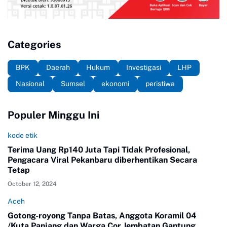
Categories
BPK
Daerah
Hukum
Investigasi
LHP
Nasional
Sumsel
ekonomi
peristiwa
Populer Minggu Ini
kode etik
Terima Uang Rp140 Juta Tapi Tidak Profesional,
Pengacara Viral Pekanbaru diberhentikan Secara
Tetap
October 12, 2024
Aceh
Gotong-royong Tanpa Batas, Anggota Koramil 04
/Kuta Panjang dan Warga Cor Jembatan Gantung