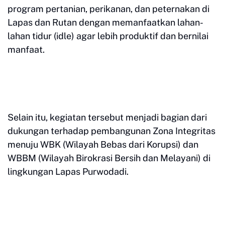
program pertanian, perikanan, dan peternakan di
Lapas dan Rutan dengan memanfaatkan lahan-
lahan tidur (idle) agar lebih produktif dan bernilai
manfaat.
Selain itu, kegiatan tersebut menjadi bagian dari
dukungan terhadap pembangunan Zona Integritas
menuju WBK (Wilayah Bebas dari Korupsi) dan
WBBM (Wilayah Birokrasi Bersih dan Melayani) di
lingkungan Lapas Purwodadi.