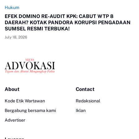
Hukum
EFEK DOMINO RE-AUDIT KPK: CABUT WTP 8
DAERAH? KOTAK PANDORA KORUPSI PENGADAAN
SUMSEL RESMI TERBUKA!
July 18, 2026
About
Contact
Kode Etik Wartawan
Redaksional
Bergabung bersama kami
Iklan
Advertiser