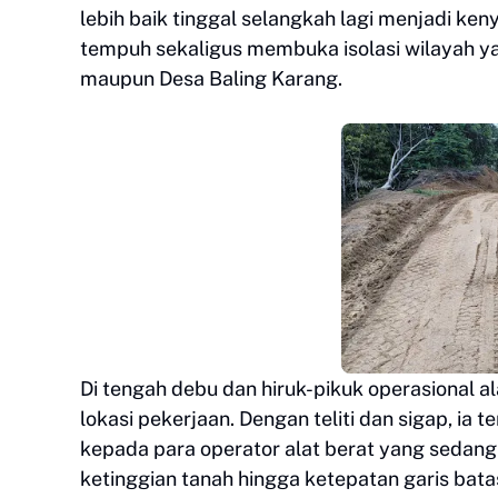
lebih baik tinggal selangkah lagi menjadi ke
tempuh sekaligus membuka isolasi wilayah y
maupun Desa Baling Karang.
Di tengah debu dan hiruk-pikuk operasional al
lokasi pekerjaan. Dengan teliti dan sigap, i
kepada para operator alat berat yang sedang 
ketinggian tanah hingga ketepatan garis batas 