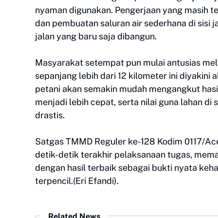
nyaman digunakan. Pengerjaan yang masih te
dan pembuatan saluran air sederhana di sisi j
jalan yang baru saja dibangun.
Masyarakat setempat pun mulai antusias meli
sepanjang lebih dari 12 kilometer ini diyak
petani akan semakin mudah mengangkut hasil
menjadi lebih cepat, serta nilai guna lahan di
drastis.
Satgas TMMD Reguler ke-128 Kodim 0117/Ace
detik-detik terakhir pelaksanaan tugas, mem
dengan hasil terbaik sebagai bukti nyata k
terpencil.(Eri Efandi).
Related News