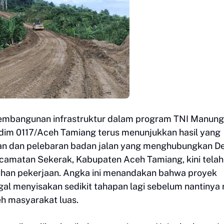
embangunan infrastruktur dalam program TNI Manung
im 0117/Aceh Tamiang terus menunjukkan hasil yang
n dan pelebaran badan jalan yang menghubungkan D
amatan Sekerak, Kabupaten Aceh Tamiang, kini telah
ruhan pekerjaan. Angka ini menandakan bahwa proyek
gal menyisakan sedikit tahapan lagi sebelum nantinya 
h masyarakat luas.