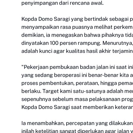
penyimpangan dari rencana awal.
Kopda Domo Saragi yang bertindak sebagai 
menyampaikan rasa puasnya melihat perkemb
demikian, ia menegaskan bahwa pihaknya ti
dinyatakan 100 persen rampung. Menurutnya
adalah kunci agar kualitas hasil akhir terjam
"Pekerjaan pembukaan badan jalan ini saat in
yang sedang beroperasi ini benar-benar kita 
proses pembentukan, perataan, hingga pemada
berlaku. Target kami satu-satunya adalah me
sepenuhnya sebelum masa pelaksanaan progra
Kopda Domo Saragi saat memberikan keterang
Ia menambahkan, percepatan yang dilakukan sa
inilah ketelitian sangat diperlukan agar jalan