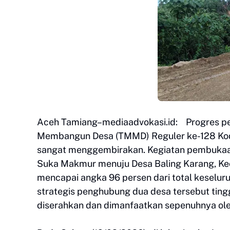
Aceh Tamiang–mediaadvokasi.id: Progres p
Membangun Desa (TMMD) Reguler ke-128 Kod
sangat menggembirakan. Kegiatan pembukaa
Suka Makmur menuju Desa Baling Karang, Kec
mencapai angka 96 persen dari total keselu
strategis penghubung dua desa tersebut ting
diserahkan dan dimanfaatkan sepenuhnya ole