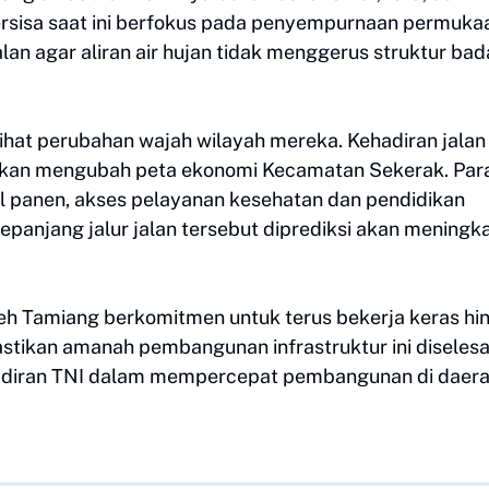
rsisa saat ini berfokus pada penyempurnaan permuka
alan agar aliran air hujan tidak menggerus struktur ba
hat perubahan wajah wilayah mereka. Kehadiran jalan
ini akan mengubah peta ekonomi Kecamatan Sekerak. Par
 panen, akses pelayanan kesehatan dan pendidikan
 sepanjang jalur jalan tersebut diprediksi akan meningk
h Tamiang berkomitmen untuk terus bekerja keras hi
astikan amanah pembangunan infrastruktur ini diseles
ehadiran TNI dalam mempercepat pembangunan di daer