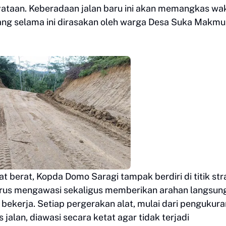
nyataan. Keberadaan jalan baru ini akan memangkas wa
ang selama ini dirasakan oleh warga Desa Suka Makmu
at berat, Kopda Domo Saragi tampak berdiri di titik str
a terus mengawasi sekaligus memberikan arahan langsun
bekerja. Setiap pergerakan alat, mulai dari pengukura
jalan, diawasi secara ketat agar tidak terjadi