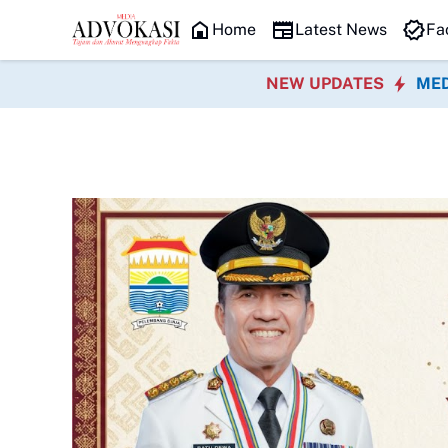
HEADLINE
Home
Latest News
Fa
NEW UPDATES
MED