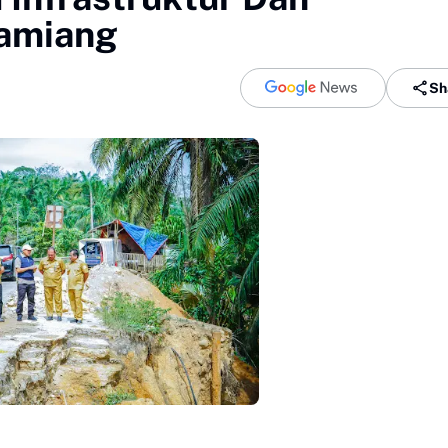
Tamiang
Sh