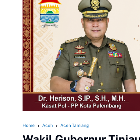
Home
Aceh
Aceh Tamiang
Wakil Gubernur Tinjau