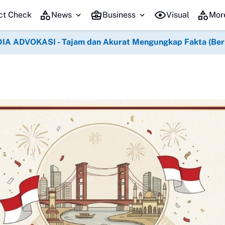
Awali Pekerjaan dengan Member
ct Check
News
Business
Visual
Mor
IA ADVOKASI - Tajam dan Akurat Mengungkap Fakta (Berko