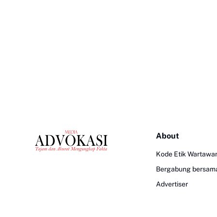
About
Kode Etik Wartawa
Bergabung bersam
Advertiser