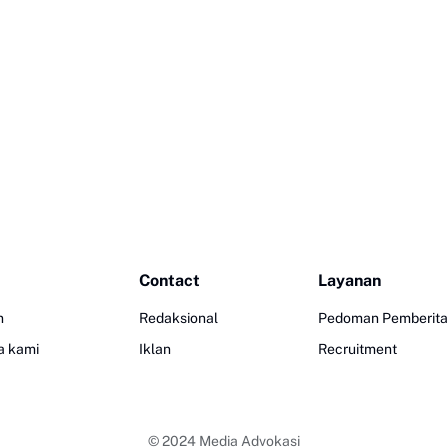
Contact
Layanan
n
Redaksional
Pedoman Pemberita
a kami
Iklan
Recruitment
© 2024
Media Advokasi