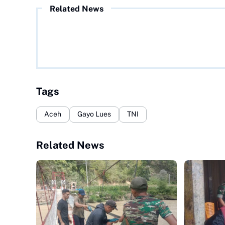
Related News
Tags
Aceh
Gayo Lues
TNI
Related News