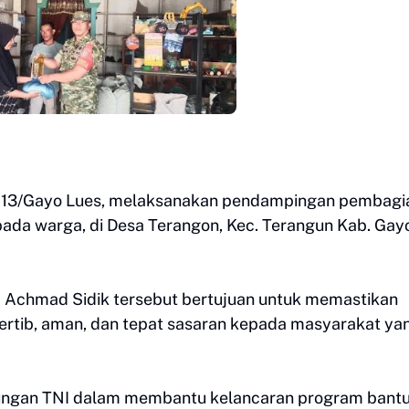
 0113/Gayo Lues, melaksanakan pendampingan pembagi
ada warga, di Desa Terangon, Kec. Terangun Kab. Gay
 Achmad Sidik tersebut bertujuan untuk memastikan
ertib, aman, dan tepat sasaran kepada masyarakat ya
kungan TNI dalam membantu kelancaran program bant