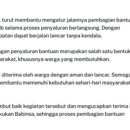
k turut membantu mengatur jalannya pembagian bantu
ib selama proses penyaluran berlangsung. Dengan
iatan dapat berjalan lancar tanpa kendala.
gan penyaluran bantuan merupakan salah satu bentu
yarakat, khususnya warga yang membutuhkan.
 diterima oleh warga dengan aman dan lancar. Semog
membantu memenuhi kebutuhan sehari-hari masyarakat
ut baik kegiatan tersebut dan mengucapkan terima 
akukan Babinsa, sehingga proses pembagian bantuan