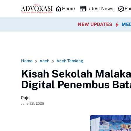
HEADLINE
Home
Latest News
Fa
NEW UPDATES
MED
Home
Aceh
Aceh Tamiang
Kisah Sekolah Malak
Digital Penembus Ba
Pujo
June 28, 2026