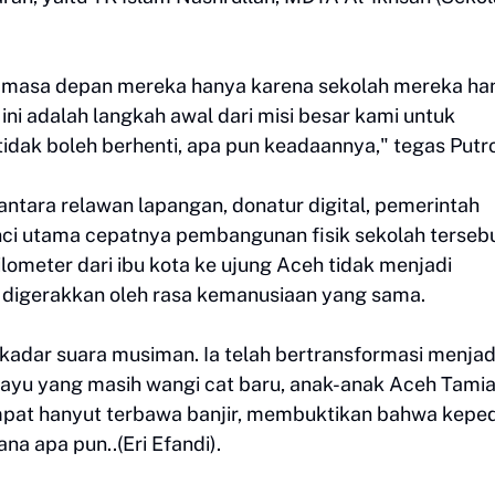
gan masa depan mereka hanya karena sekolah mereka ha
i adalah langkah awal dari misi besar kami untuk
dak boleh berhenti, apa pun keadaannya," tegas Putro
ntara relawan lapangan, donatur digital, pemerintah
ci utama cepatnya pembangunan fisik sekolah tersebu
lometer dari ibu kota ke ujung Aceh tidak menjadi
a digerakkan oleh rasa kemanusiaan yang sama.
 sekadar suara musiman. Ia telah bertransformasi menjad
 kayu yang masih wangi cat baru, anak-anak Aceh Tami
pat hanyut terbawa banjir, membuktikan bahwa keped
na apa pun..(Eri Efandi).