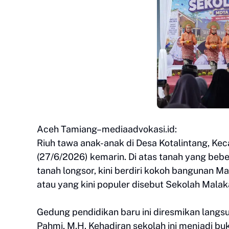
Aceh Tamiang–mediaadvokasi.id:
Riuh tawa anak-anak di Desa Kotalintang, K
(27/6/2026) kemarin. Di atas tanah yang bebe
tanah longsor, kini berdiri kokoh bangunan 
atau yang kini populer disebut Sekolah Malak
Gedung pendidikan baru ini diresmikan langsun
Pahmi, M.H. Kehadiran sekolah ini menjadi buk