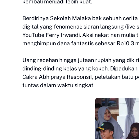
kembali menjadi lebih kuat.
Berdirinya Sekolah Malaka bak sebuah cerita f
digital yang fenomenal: siaran langsung (live
YouTube Ferry Irwandi. Aksi nekat nan mulia t
menghimpun dana fantastis sebesar Rp10,3 mi
Uang recehan hingga jutaan rupiah yang diki
dinding-dinding kelas yang kokoh. Dipaduka
Cakra Abhipraya Responsif, peletakan batu p
tuntas dalam waktu singkat.