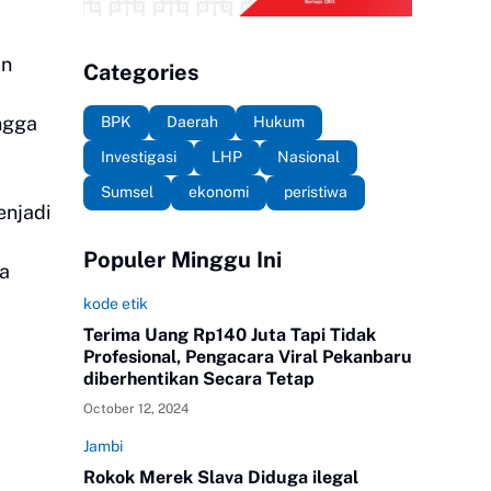
an
Categories
ingga
BPK
Daerah
Hukum
Investigasi
LHP
Nasional
Sumsel
ekonomi
peristiwa
enjadi
Populer Minggu Ini
ya
kode etik
Terima Uang Rp140 Juta Tapi Tidak
Profesional, Pengacara Viral Pekanbaru
diberhentikan Secara Tetap
October 12, 2024
Jambi
Rokok Merek Slava Diduga ilegal