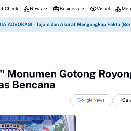
ct Check
News
Business
Visual
Mor
IA ADVOKASI - Tajam dan Akurat Mengungkap Fakta (Berko
a" Monumen Gotong Royon
tas Bencana
Sh