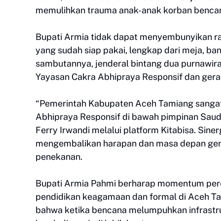
memulihkan trauma anak-anak korban bencana
Bupati Armia tidak dapat menyembunyikan ras
yang sudah siap pakai, lengkap dari meja, b
sambutannya, jenderal bintang dua purnawi
Yayasan Cakra Abhipraya Responsif dan gera
“Pemerintah Kabupaten Aceh Tamiang sangat 
Abhipraya Responsif di bawah pimpinan Saudar
Ferry Irwandi melalui platform Kitabisa. Sine
mengembalikan harapan dan masa depan gener
penekanan.
Bupati Armia Pahmi berharap momentum peres
pendidikan keagamaan dan formal di Aceh Tam
bahwa ketika bencana melumpuhkan infrast