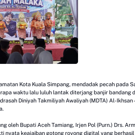
ecamatan Kota Kuala Simpang, mendadak pecah pada S
rapa waktu lalu luluh lantak diterjang banjir bandang 
Madrasah Diniyah Takmiliyah Awaliyah (MDTA) Al-Ikhsa
a.
g oleh Bupati Aceh Tamiang, Irjen Pol (Purn.) Drs. Arm
ti nyata keajaiban gotong royong digital yang berhasil