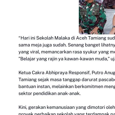
“Hari ini Sekolah Malaka di Aceh Tamiang su
sama meja juga sudah. Senang banget lihatny
yang viral, memancarkan rasa syukur yang 
”Belajar yang rajin ya kawan-kawan muda,” u
Ketua Cakra Abhipraya Responsif, Putro Anu
Tamiang sejak masa tanggap darurat pascab
bantuan instan, melainkan berkomitmen meng
sektor pendidikan anak-anak.
Kini, gerakan kemanusiaan yang dimotori ole
proyek perbaikan sekolah yang terdampak par