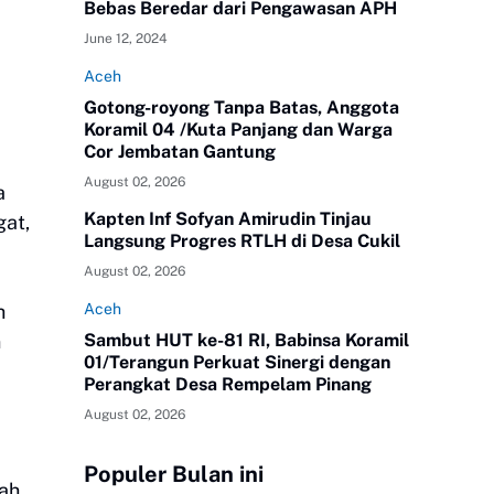
Bebas Beredar dari Pengawasan APH
June 12, 2024
Aceh
Gotong-royong Tanpa Batas, Anggota
Koramil 04 /Kuta Panjang dan Warga
Cor Jembatan Gantung
August 02, 2026
a
Kapten Inf Sofyan Amirudin Tinjau
gat,
Langsung Progres RTLH di Desa Cukil
August 02, 2026
Aceh
h
Sambut HUT ke-81 RI, Babinsa Koramil
n
01/Terangun Perkuat Sinergi dengan
Perangkat Desa Rempelam Pinang
August 02, 2026
Populer Bulan ini
lah