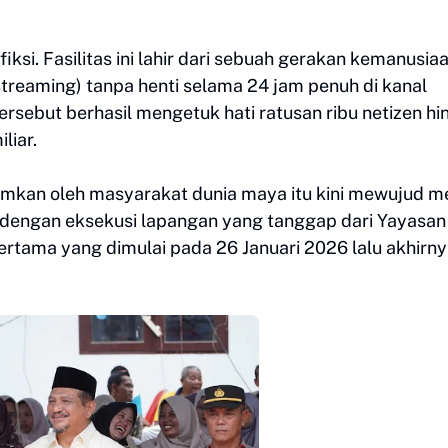
iksi. Fasilitas ini lahir dari sebuah gerakan kemanusia
 streaming) tanpa henti selama 24 jam penuh di kanal
ersebut berhasil mengetuk hati ratusan ribu netizen h
liar.
rimkan oleh masyarakat dunia maya itu kini mewujud m
n dengan eksekusi lapangan yang tanggap dari Yayasan
ertama yang dimulai pada 26 Januari 2026 lalu akhirn