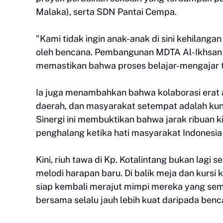
Malaka), serta SDN Pantai Cempa.
"Kami tidak ingin anak-anak di sini kehilan
oleh bencana. Pembangunan MDTA Al-Ikhsan in
memastikan bahwa proses belajar-mengajar ti
Ia juga menambahkan bahwa kolaborasi erat a
daerah, dan masyarakat setempat adalah kun
Sinergi ini membuktikan bahwa jarak ribuan ki
penghalang ketika hati masyarakat Indonesi
Kini, riuh tawa di Kp. Kotalintang bukan lagi
melodi harapan baru. Di balik meja dan kursi
siap kembali merajut mimpi mereka yang sem
bersama selalu jauh lebih kuat daripada benca