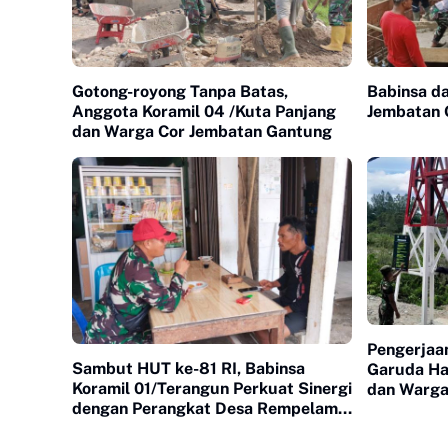
Gotong-royong Tanpa Batas,
Babinsa d
Anggota Koramil 04 /Kuta Panjang
Jembatan 
dan Warga Cor Jembatan Gantung
Pengerjaa
Sambut HUT ke-81 RI, Babinsa
Garuda Ha
Koramil 01/Terangun Perkuat Sinergi
dan Warga
dengan Perangkat Desa Rempelam
Pinang