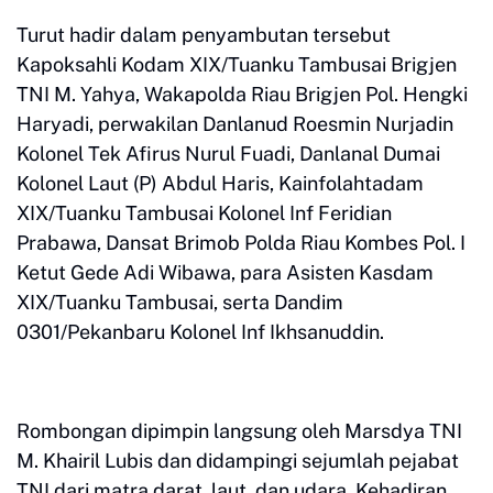
Turut hadir dalam penyambutan tersebut
Kapoksahli Kodam XIX/Tuanku Tambusai Brigjen
TNI M. Yahya, Wakapolda Riau Brigjen Pol. Hengki
Haryadi, perwakilan Danlanud Roesmin Nurjadin
Kolonel Tek Afirus Nurul Fuadi, Danlanal Dumai
Kolonel Laut (P) Abdul Haris, Kainfolahtadam
XIX/Tuanku Tambusai Kolonel Inf Feridian
Prabawa, Dansat Brimob Polda Riau Kombes Pol. I
Ketut Gede Adi Wibawa, para Asisten Kasdam
XIX/Tuanku Tambusai, serta Dandim
0301/Pekanbaru Kolonel Inf Ikhsanuddin.
Rombongan dipimpin langsung oleh Marsdya TNI
M. Khairil Lubis dan didampingi sejumlah pejabat
TNI dari matra darat, laut, dan udara. Kehadiran