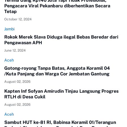
Terima Uang Rp140 Juta Tapi Tidak Profesional,
Pengacara Viral Pekanbaru diberhentikan Secara
Tetap
October 12, 2024
Jambi
Rokok Merek Slava Diduga ilegal Bebas Beredar dari
Pengawasan APH
June 12, 2024
Aceh
Gotong-royong Tanpa Batas, Anggota Koramil 04
/Kuta Panjang dan Warga Cor Jembatan Gantung
August 02, 2026
Kapten Inf Sofyan Amirudin Tinjau Langsung Progres
RTLH di Desa Cukil
August 02, 2026
Aceh
Sambut HUT ke-81 RI, Babinsa Koramil 01/Terangun