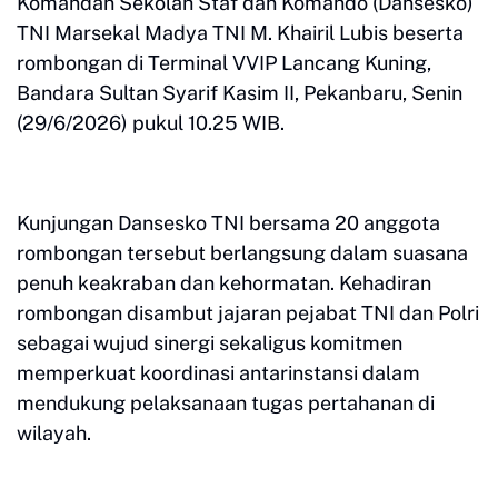
Komandan Sekolah Staf dan Komando (Dansesko)
TNI Marsekal Madya TNI M. Khairil Lubis beserta
rombongan di Terminal VVIP Lancang Kuning,
Bandara Sultan Syarif Kasim II, Pekanbaru, Senin
(29/6/2026) pukul 10.25 WIB.
Kunjungan Dansesko TNI bersama 20 anggota
rombongan tersebut berlangsung dalam suasana
penuh keakraban dan kehormatan. Kehadiran
rombongan disambut jajaran pejabat TNI dan Polri
sebagai wujud sinergi sekaligus komitmen
memperkuat koordinasi antarinstansi dalam
mendukung pelaksanaan tugas pertahanan di
wilayah.