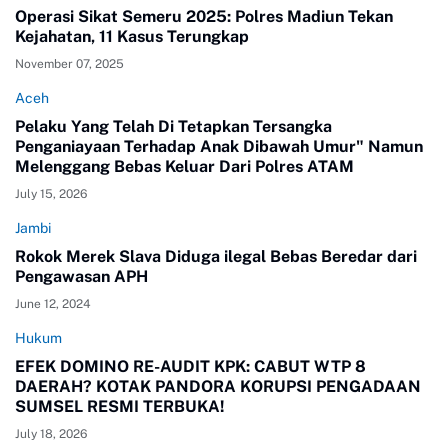
Operasi Sikat Semeru 2025: Polres Madiun Tekan
Kejahatan, 11 Kasus Terungkap
November 07, 2025
Aceh
Pelaku Yang Telah Di Tetapkan Tersangka
Penganiayaan Terhadap Anak Dibawah Umur" Namun
Melenggang Bebas Keluar Dari Polres ATAM
July 15, 2026
Jambi
Rokok Merek Slava Diduga ilegal Bebas Beredar dari
Pengawasan APH
June 12, 2024
Hukum
EFEK DOMINO RE-AUDIT KPK: CABUT WTP 8
DAERAH? KOTAK PANDORA KORUPSI PENGADAAN
SUMSEL RESMI TERBUKA!
July 18, 2026