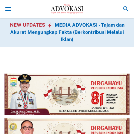
Kodam XIX Tuanku Tambusai Perkuat Semangat Manunggal Bersa
NEW UPDATES
MEDIA ADVOKASI - Tajam dan
Akurat Mengungkap Fakta (Berkontribusi Melalui
Iklan)