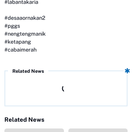
#labantakaria
#desaaornakan2
#pggs
#nengtengmanik
#ketapang
#cabaimerah
Related News
Related News