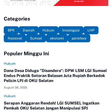
Categories
BPK
Daerah
Hukum
Investigasi
LHP
Nasional
Sumsel
ekonomi
peristiwa
Populer Minggu Ini
Hukum
Dana Desa Diduga "Disandera": DPW LSM LGI Sumsel
Endus Praktik Setoran Belasan Juta Rupiah Berkedok
Pelicin LPJ di OKU Selatan
August 08, 2026
Hukum
Serapan Anggaran Rendah! LGI SUMSEL Ingatkan
Pemkab OKU Selatan Jangan Manipulasi SPJ