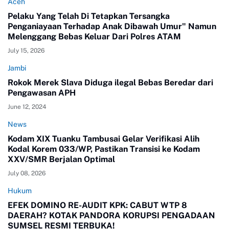
Aceh
Pelaku Yang Telah Di Tetapkan Tersangka
Penganiayaan Terhadap Anak Dibawah Umur" Namun
Melenggang Bebas Keluar Dari Polres ATAM
July 15, 2026
Jambi
Rokok Merek Slava Diduga ilegal Bebas Beredar dari
Pengawasan APH
June 12, 2024
News
Kodam XIX Tuanku Tambusai Gelar Verifikasi Alih
Kodal Korem 033/WP, Pastikan Transisi ke Kodam
XXV/SMR Berjalan Optimal
July 08, 2026
Hukum
EFEK DOMINO RE-AUDIT KPK: CABUT WTP 8
DAERAH? KOTAK PANDORA KORUPSI PENGADAAN
SUMSEL RESMI TERBUKA!