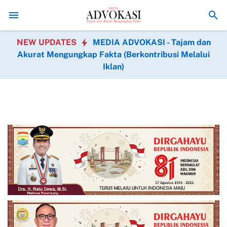
Kegembiraan Bapak Wito Tupar Terima Bantuan Program Re
NEW UPDATES
MEDIA ADVOKASI - Tajam dan
Akurat Mengungkap Fakta (Berkontribusi Melalui
Iklan)