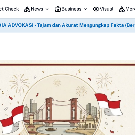
Ribuan Pena
ct Check
News
Business
Visual
Mor
IA ADVOKASI - Tajam dan Akurat Mengungkap Fakta (Berko