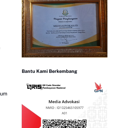
n
Bantu Kami Berkembang
lum