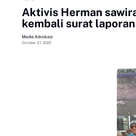
Aktivis Herman sawir
kembali surat lapora
Media Advokasi
October 27, 2022