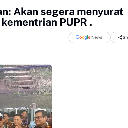
an: Akan segera menyurat
n kementrian PUPR .
Sh