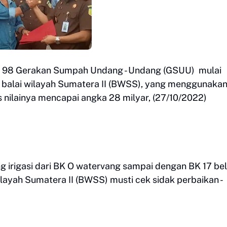
s 98 Gerakan Sumpah Undang - Undang (GSUU) mulai
 balai wilayah Sumatera II (BWSS), yang menggunaka
 nilainya mencapai angka 28 milyar, (27/10/2022)
g irigasi dari BK O watervang sampai dengan BK 17 be
wilayah Sumatera II (BWSS) musti cek sidak perbaikan -