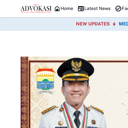
HEADLINE
Home
Latest News
Fa
NEW UPDATES
MED